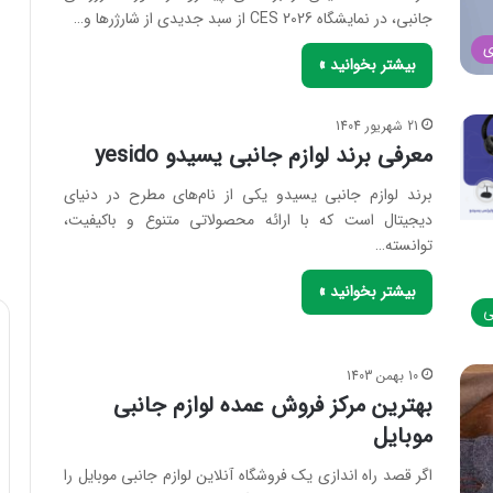
جانبی، در نمایشگاه CES 2026 از سبد جدیدی از شارژرها و…
ی
بیشتر بخوانید »
21 شهریور 1404
معرفی برند لوازم جانبی یسیدو yesido
برند لوازم جانبی یسیدو یکی از نام‌های مطرح در دنیای
دیجیتال است که با ارائه محصولاتی متنوع و باکیفیت،
توانسته…
بیشتر بخوانید »
ی
10 بهمن 1403
بهترین مرکز فروش عمده لوازم جانبی
موبایل
اگر قصد راه‌ اندازی یک فروشگاه آنلاین لوازم جانبی موبایل را