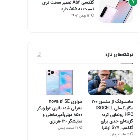
گلکسی A56 تعمیر سخت تری
نسبت به A55 دارد
13 بهمن 1403
نوشته‌های تازه
سامسونگ از سنسور ۲۰۰
هواوی nova 16 SE
مگاپیکسلی ISOCELL
معرفی شد؛ باتری غول‌پیکر
HPC رونمایی کرد؛
۸۵۰۰ میلی‌آمپرساعتی و
گزینه‌ای جدی برای
نمایشگر ۱۲۰ هرتزی
گلکسی S27 اولترا
17 ساعت پیش
4 ساعت پیش