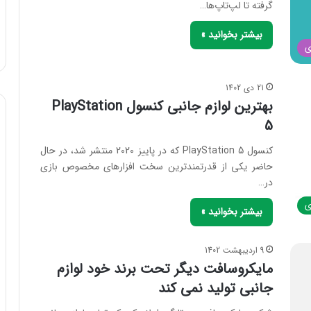
گرفته تا لپ‌تاپ‌ها…
بیشتر بخوانید »
ی
21 دی 1402
بهترین لوازم جانبی کنسول PlayStation
5
کنسول PlayStation 5 که در پاییز 2020 منتشر شد، در حال
حاضر یکی از قدرتمندترین سخت افزارهای مخصوص بازی
در…
ی
بیشتر بخوانید »
9 اردیبهشت 1402
مایکروسافت دیگر تحت برند خود لوازم
جانبی تولید نمی کند