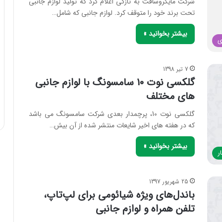
شرکت مایکروسافت به تازگی اعلام کرد که تولید لوازم جانبی
تحت برند خود را متوقف کرد. لوازم جانبی که شامل…
بیشتر بخوانید »
ی
7 تیر 1398
گلکسی نوت 10 سامسونگ با لوازم جانبی
های مختلف
گلکسی نوت 10، پرچمدار بعدی شرکت سامسونگ می باشد
که در هفته های اخیر شایعات منتشر شده از آن بیش…
بیشتر بخوانید »
ر
25 شهریور 1397
باندل‌های ویژه شیائومی برای لپ‌تاپ،
تلفن همراه و لوازم جانبی