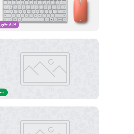
اخبار فناور
اخبا