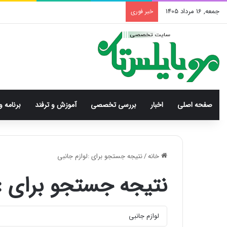
جمعه, 16 مرداد 1405
خبر فوری
صفحه اصلی
اخبار
بررسی‌ تخصصی
آموزش و ترفند
برنامه و
خانه
/
نتیجه جستجو برای :لوازم جانبی
نتیجه جستجو برای :