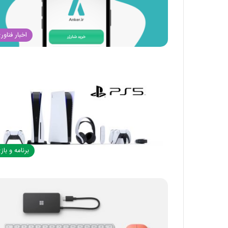
اخبار فناور
برنامه و باز