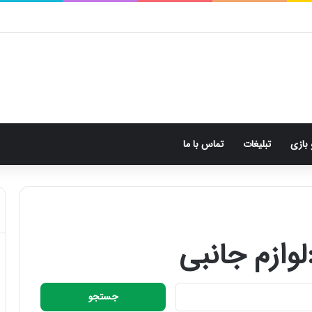
 بازی
تبلیغات
تماس با ما
لوازم جانبی
ج
س