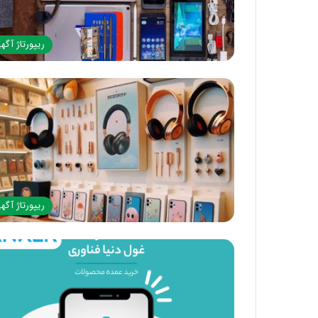
ریپورتاژ آگه
ریپورتاژ آگه