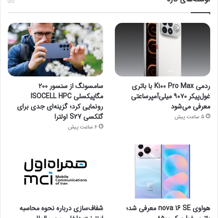
ردمی K100 Pro Max با باتری
سامسونگ از سنسور ۲۰۰
غول‌پیکر ۹۰۷۰ میلی‌آمپرساعتی
مگاپیکسلی ISOCELL HPC
معرفی می‌شود
رونمایی کرد؛ گزینه‌ای جدی برای
گلکسی S27 اولترا
5 ساعت پیش
6 ساعت پیش
هواوی nova 16 SE معرفی شد؛
شفاف‌سازی درباره نحوه محاسبه