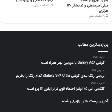
باتری غول‌پیکر ۸۵۰۰
اینترنت داخلی و بین‌المللی
میلی‌آمپرساعتی و نمایشگر ۱۲۰
22 ساعت پیش
هرتزی
20 ساعت پیش
پربازدیدترین مطالب
6 آبان 1403
گوشی Galaxy A56 با دوربین بهتر همراه است
8 بهمن 1402
بررسی رنگ بندی گوشی Galaxy S24 Ultra؛ کدام رنگ را بخریم
17 مرداد 1403
گلکسی اس 25 اولترا احتمالا قوی تر از آیفون 16 پرو است
آخرین پست های بازبینی شده