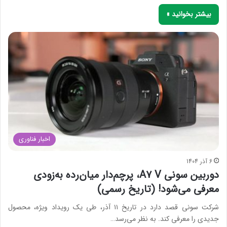
بیشتر بخوانید »
اخبار فناوری
6 آذر 1404
دوربین سونی A7 V، پرچم‌دار میان‌رده به‌زودی
معرفی می‌شود! (تاریخ رسمی)
شرکت سونی قصد دارد در تاریخ ۱۱ آذر، طی یک رویداد ویژه، محصول
جدیدی را معرفی کند. به نظر می‌رسد…