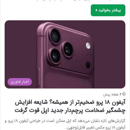
بیشتر بخوانید »
اخبار فناوری
4 هفته پیش
آیفون ۱۸ پرو ضخیم‌تر از همیشه؟ شایعه افزایش
چشمگیر ضخامت پرچم‌دار جدید اپل قوت گرفت
گزارش‌های تازه نشان می‌دهد که اپل ممکن است در طراحی آیفون ۱۸ پرو و
آیفون ۱۸ پرو مکس تغییر قابل‌توجهی…