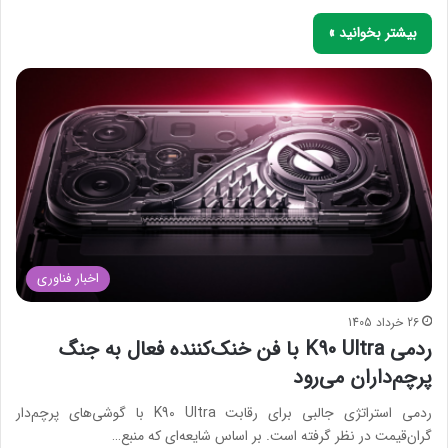
بیشتر بخوانید »
اخبار فناوری
26 خرداد 1405
ردمی K90 Ultra با فن خنک‌کننده فعال به جنگ
پرچم‌داران می‌رود
ردمی استراتژی جالبی برای رقابت K90 Ultra با گوشی‌های پرچم‌دار
گران‌قیمت در نظر گرفته است. بر اساس شایعه‌ای که منبع…