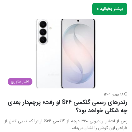
بیشتر بخوانید »
اخبار فناوری
18 بهمن 1404
رندرهای رسمی گلکسی S26 لو رفت؛ پرچم‌دار بعدی
چه شکلی خواهد بود؟
پس از انتشار ویدیویی ۳۶۰ درجه از گلکسی S26 اولترا که نمایی کامل از
طراحی این گوشی را نشان می‌داد،…