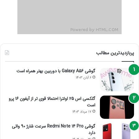
پربازدیدترین مطالب
گوشی Galaxy A56 با دوربین بهتر همراه است
6 آبان 1403
گلکسی اس 25 اولترا احتمالا قوی تر از آیفون 16 پرو
است
17 مرداد 1403
گوشی Redmi Note 14 Pro سرعت شارژ 90 واتی
دارد