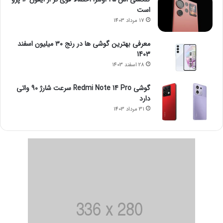
است
17 مرداد 1403
معرفی بهترین گوشی ها در رنج ۳۰ میلیون اسفند
1403
28 اسفند 1403
گوشی Redmi Note 14 Pro سرعت شارژ 90 واتی
دارد
31 مرداد 1403