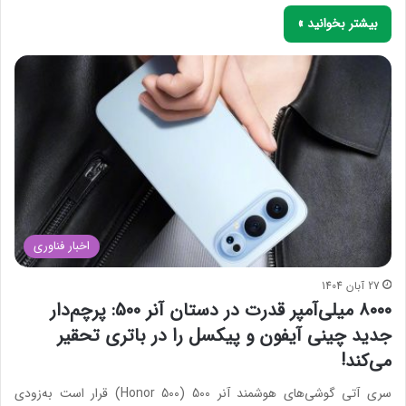
بیشتر بخوانید »
اخبار فناوری
27 آبان 1404
۸۰۰۰ میلی‌آمپر قدرت در دستان آنر 500: پرچم‌دار
جدید چینی آیفون و پیکسل را در باتری تحقیر
می‌کند!
سری آتی گوشی‌های هوشمند آنر 500 (Honor 500) قرار است به‌زودی