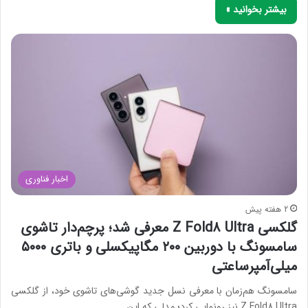
بیشتر بخوانید »
اخبار فناوری
2 هفته پیش
گلکسی Z Fold8 Ultra معرفی شد؛ پرچم‌دار تاشوی
سامسونگ با دوربین ۲۰۰ مگاپیکسلی و باتری ۵۰۰۰
میلی‌آمپرساعتی
سامسونگ هم‌زمان با معرفی نسل جدید گوشی‌های تاشوی خود، از گلکسی
Z Fold8 Ultra نیز رونمایی کرد؛ مدلی که این…