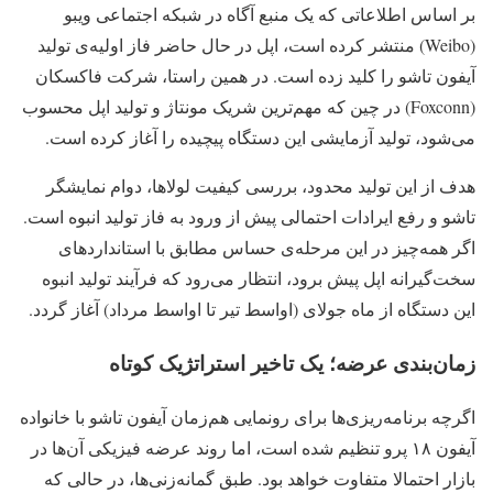
بر اساس اطلاعاتی که یک منبع آگاه در شبکه اجتماعی ویبو
(Weibo) منتشر کرده است، اپل در حال حاضر فاز اولیه‌ی تولید
آیفون تاشو را کلید زده است. در همین راستا، شرکت فاکسکان
(Foxconn) در چین که مهم‌ترین شریک مونتاژ و تولید اپل محسوب
می‌شود، تولید آزمایشی این دستگاه پیچیده را آغاز کرده است.
هدف از این تولید محدود، بررسی کیفیت لولاها، دوام نمایشگر
تاشو و رفع ایرادات احتمالی پیش از ورود به فاز تولید انبوه است.
اگر همه‌چیز در این مرحله‌ی حساس مطابق با استانداردهای
سخت‌گیرانه اپل پیش برود، انتظار می‌رود که فرآیند تولید انبوه
این دستگاه از ماه جولای (اواسط تیر تا اواسط مرداد) آغاز گردد.
زمان‌بندی عرضه؛ یک تاخیر استراتژیک کوتاه
اگرچه برنامه‌ریزی‌ها برای رونمایی هم‌زمان آیفون تاشو با خانواده
آیفون ۱۸ پرو تنظیم شده است، اما روند عرضه فیزیکی آن‌ها در
بازار احتمالا متفاوت خواهد بود. طبق گمانه‌زنی‌ها، در حالی که