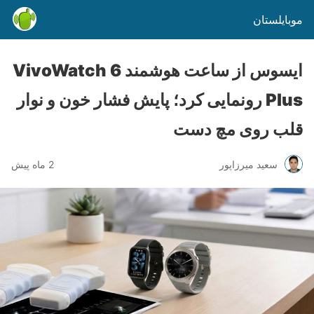
موبایلستان
ایسوس از ساعت هوشمند VivoWatch 6
Plus رونمایی کرد؛ پایش فشار خون و نوار
قلب روی مچ دست
سعید میرزاپور
2 ماه پیش