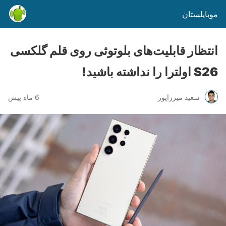
موبایلستان
انتظار قابلیت‌های بلوتوثی روی قلم گلکسی
S26 اولترا را نداشته باشید!
سعید میرزاپور
6 ماه پیش