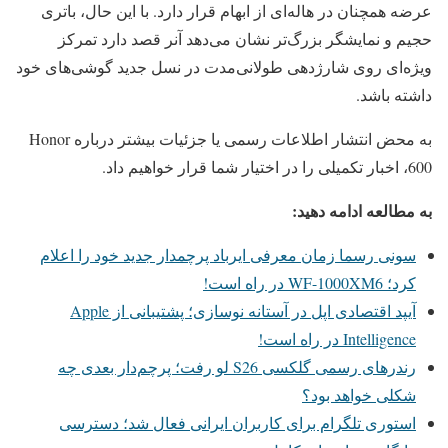
عرضه همچنان در هاله‌ای از ابهام قرار دارد. با این حال، باتری
حجیم و نمایشگر بزرگ‌تر نشان می‌دهد آنر قصد دارد تمرکز
ویژه‌ای روی شارژدهی طولانی‌مدت در نسل جدید گوشی‌های خود
داشته باشد.
به محض انتشار اطلاعات رسمی یا جزئیات بیشتر درباره Honor
600، اخبار تکمیلی را در اختیار شما قرار خواهیم داد.
به مطالعه ادامه دهید:
سونی رسما زمان معرفی ایرباد پرچمدار جدید خود را اعلام
کرد؛ WF-1000XM6 در راه است!
آیپد اقتصادی اپل در آستانه نوسازی؛ پشتیبانی از Apple
Intelligence در راه است!
رندرهای رسمی گلکسی S26 لو رفت؛ پرچم‌دار بعدی چه
شکلی خواهد بود؟
استوری تلگرام برای کاربران ایرانی فعال شد؛ دسترسی