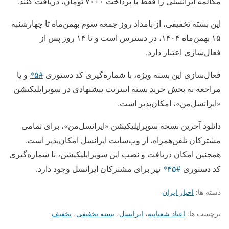
مکالمه ایرانسلی را فقط با پرداخت ۷۰۰۰ تومان، دریافت کنند.
این بسته تخفیفی، از بامداد روز جمعه سوم بهمن‌ماه تا چهارشنبه
۱۵ بهمن‌ماه ۱۴۰۴، در دسترس است و تا ۱۴ روز پس از
فعال‌سازی اعتبار دارد.
فعال‌سازی این بسته ویژه، با شماره‌گیری کد دستوری
#۵*
و یا
مراجعه به بخش خرید بسته اینترنت پیشنهادی در سوپراپلیکیشن
«ایرانسل‌من»، امکان‌پذیر است.
دانلود آخرین نسخه سوپراپلیکیشن «ایرانسل‌من»، برای تمامی
مشترکان تلفن‌همراه، از وب‌سایت ایرانسل امکان‌پذیر است.
همچنین امکان دریافت و نصب این سوپراپلیکیشن، با شماره‌گیری
کد دستوری
#۴۵*
نیز برای مشترکان ایرانسل وجود دارد.
دسته ها:
اخبار ایران
برچسب ها:
اعیاد شعبانیه
،
ایرانسل
،
بسته تخفیفی
،
تخفیف