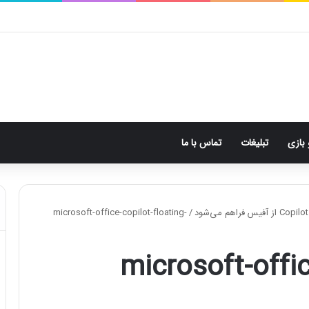
 بازی
تبلیغات
تماس با ما
microsoft-office-copilot-floating-
/
microsoft-offic