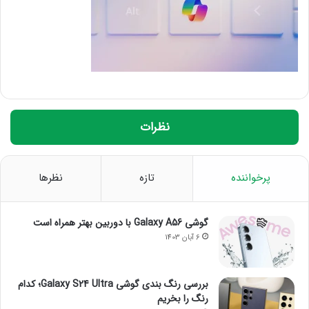
نظرات
پرخواننده
تازه
نظرها
گوشی Galaxy A56 با دوربین بهتر همراه است
6 آبان 1403
بررسی رنگ بندی گوشی Galaxy S24 Ultra؛ کدام
رنگ را بخریم