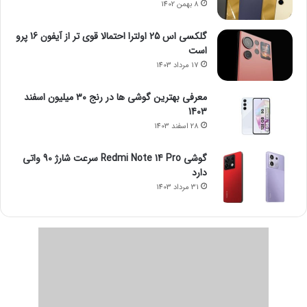
8 بهمن 1402
گلکسی اس 25 اولترا احتمالا قوی تر از آیفون 16 پرو
است
17 مرداد 1403
معرفی بهترین گوشی ها در رنج ۳۰ میلیون اسفند
1403
28 اسفند 1403
گوشی Redmi Note 14 Pro سرعت شارژ 90 واتی
دارد
31 مرداد 1403