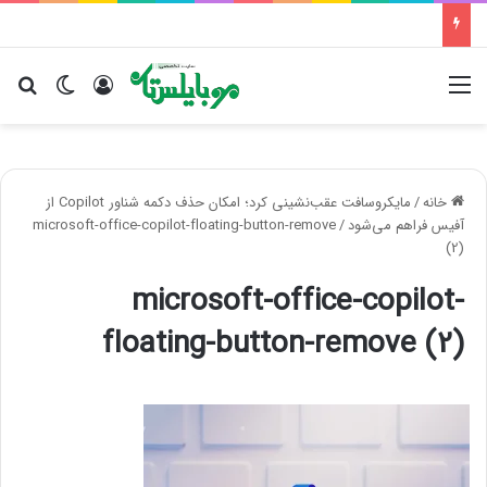
منو
ورود
تغییر پو
جس
خانه
/
مایکروسافت عقب‌نشینی کرد؛ امکان حذف دکمه شناور Copilot از
آفیس فراهم می‌شود
/
microsoft-office-copilot-floating-button-remove
(2)
microsoft-office-copilot-
floating-button-remove (2)