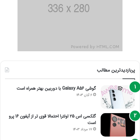
پربازدیدترین مطالب
گوشی Galaxy A56 با دوربین بهتر همراه است
6 آبان 1403
گلکسی اس 25 اولترا احتمالا قوی تر از آیفون 16 پرو
است
17 مرداد 1403