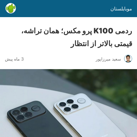
موبایلستان
ردمی K100 پرو مکس؛ همان تراشه،
قیمتی بالاتر از انتظار
سعید میرزاپور
3 ماه پیش