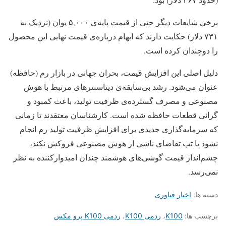
برخی شایعات دیگر حتی از قیمت پایه‌ی ۵,۰۰۰ یوان (نزدیک به
۷۳۱ دلار) حکایت دارند که ابهام درباره‌ی قیمت نهایی این محصول
را دوچندان کرده است.
دلیل اصلی این افزایش قیمت، بحران جهانی در بازار رم (حافظه)
عنوان می‌شود. رشد بی‌سابقه‌ی دیتاسنترهای مرتبط با هوش
مصنوعی و مصرف گسترده‌ی ظرفیت تولید، باعث کمبود و
گرانی قطعات حافظه شده است. کارشناسان معتقدند تا زمانی
که سرمایه‌گذاری جدیدی برای افزایش ظرفیت تولید رم انجام
نشود یا تب تقاضای ناشی از هوش مصنوعی فروکش نکند،
چشم‌انداز قیمت گوشی‌های هوشمند چندان امیدوارکننده به نظر
نمی‌رسد.
دسته ها:
اخبار فناوری
برچسب ها:
K100
،
ردمی K100
،
ردمی K100 پرو مکس