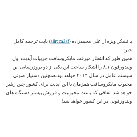
با تشکر ویژه از علی محمدزاده (
alireza2af
) بابت ترجمه کامل
خبر:
همین طور که انتظار میرفت مایکروسافت جزییات آپدیت اول
ویندورفون ۸.۱ را آشکار ساخت این یکی از دو بروزرسانی این
سیستم عامل در سال ۲۰۱۴ خواهد بود.همچنین دستیار صوتی
محبوب مایکروسافت همزمان با این آپدیت برای کشور چین ریلیز
خواهد شد اتفاقی که باعث محبوبیت و فروش بیشتر دستگاه های
ویندوزفونی در این کشور خواهد شد!