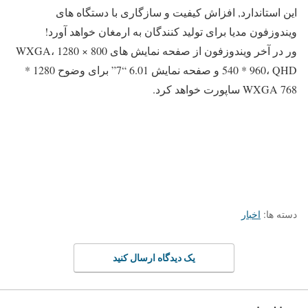
این استاندارد, افزاش کیفیت و سازگاری با دستگاه های
ویندوزفون مدیا برای تولید کنندگان به ارمغان خواهد آورد!
ور در آخر ویندوزفون از صفحه نمایش های 800 × 1280 WXGA،
540 * 960، QHD و صفحه نمایش 6.01 “7” برای وضوح 1280 *
768 WXGA ساپورت خواهد کرد.
دسته ها:
اخبار
یک دیدگاه ارسال کنید