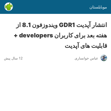
موبایلستان
انتشار آپدیت GDR1 ویندوزفون 8.1 از
هفته بعد برای کاربران developers +
قابلیت های آپدیت
عباس خوانساری
12 سال پیش