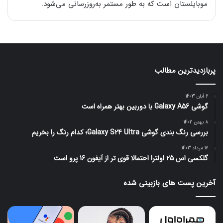
موبایلستان است که به طور مستمر به‌روزرسانی می‌شود.
پربازدیدترین مطالب
6 آبان 1403
گوشی Galaxy A56 با دوربین بهتر همراه است
8 بهمن 1402
بررسی رنگ بندی گوشی Galaxy S24 Ultra؛ کدام رنگ را بخریم
17 مرداد 1403
گلکسی اس 25 اولترا احتمالا قوی تر از آیفون 16 پرو است
آخرین پست های بازبینی شده