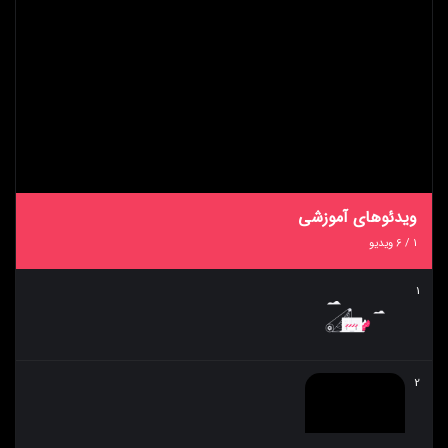
ویدئوهای آموزشی
1
/
6
ویدیو
1
2