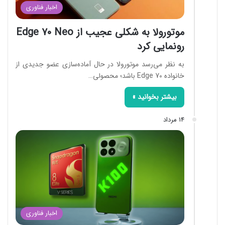
اخبار فناوری
موتورولا به شکلی عجیب از Edge 70 Neo
رونمایی کرد
به نظر می‌رسد موتورولا در حال آماده‌سازی عضو جدیدی از
خانواده Edge 70 باشد؛ محصولی…
بیشتر بخوانید »
14 مرداد
اخبار فناوری