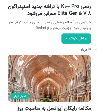
ردمی K100 Pro با تراشه جدید اسنپدراگون
8 Elite Gen 5 V معرفی می‌شود
شیائومی در آستانه رونمایی رسمی از سری جدید گوشی‌های
پرچم‌دار خود، جزئیات بیشتری از Redmi…
بیشتر بخوانید »
14 مرداد
اخبار ایران
مکالمه رایگان ایرانسل به مناسبت روز