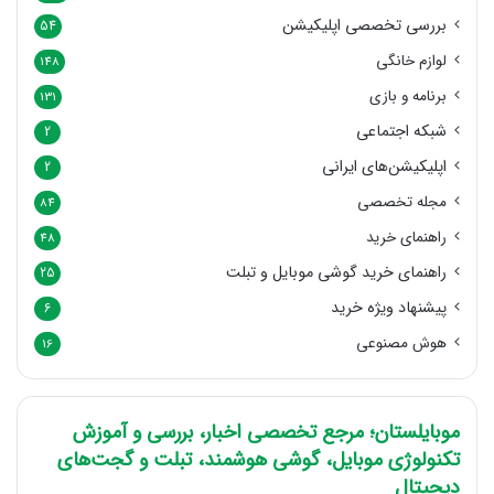
بررسی تخصصی اپلیکیشن
54
لوازم خانگی
148
برنامه و بازی
131
شبکه اجتماعی
2
اپلیکیشن‌های ایرانی
2
مجله تخصصی
84
راهنمای خرید
48
راهنمای خرید گوشی موبایل و تبلت
25
پیشنهاد ویژه خرید
6
هوش مصنوعی
16
موبایلستان؛ مرجع تخصصی اخبار، بررسی و آموزش
تکنولوژی موبایل، گوشی هوشمند، تبلت و گجت‌های
دیجیتال