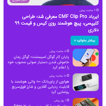
2 ساعت پیش
ایرباد CMF Clip Pro معرفی شد؛ طراحی
کلیپسی، پیچ هوشمند روی کیس و قیمت ۹۹
دلاری
بیشتر بخوانید »
8 ساعت پیش
پایان کار گوگل اسیستنت؛ گوگل زمان
خاموش شدن دستیار صوتی محبوب خود
را اعلام کرد
10 ساعت پیش
هواوی از پاوربانک ۱۰۰ واتی هوشمند با
قابلیت ردیابی آفلاین و شارژ فوق‌سریع
رونمایی کرد
1 روز پیش