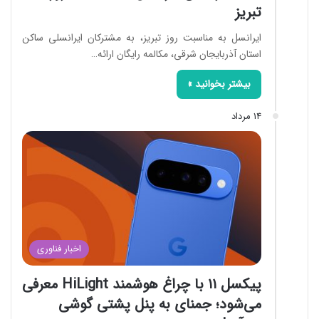
تبریز
ایرانسل به مناسبت روز تبریز، به مشترکان ایرانسلی ساکن
استان آذربایجان شرقی، مکالمه رایگان ارائه…
بیشتر بخوانید »
14 مرداد
اخبار فناوری
پیکسل ۱۱ با چراغ هوشمند HiLight معرفی
می‌شود؛ جمنای به پنل پشتی گوشی