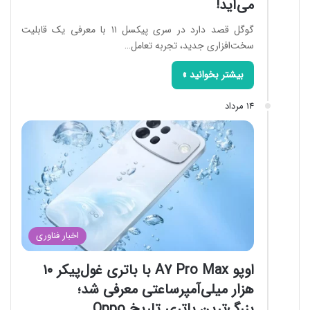
می‌آید!
گوگل قصد دارد در سری پیکسل ۱۱ با معرفی یک قابلیت
سخت‌افزاری جدید، تجربه تعامل…
بیشتر بخوانید »
14 مرداد
اخبار فناوری
اوپو A7 Pro Max با باتری غول‌پیکر ۱۰
هزار میلی‌آمپرساعتی معرفی شد؛
بزرگ‌ترین باتری تاریخ Oppo