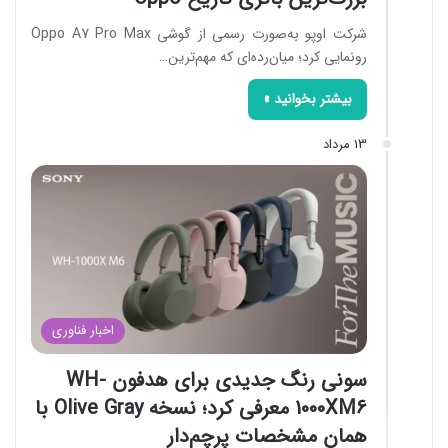
شرکت اوپو به‌صورت رسمی از گوشی Oppo A7 Pro Max
رونمایی کرد؛ میان‌رده‌ای که مهم‌ترین…
بیشتر بخوانید »
13 مرداد
اخبار فناوری
سونی رنگ جدیدی برای هدفون WH-
1000XM6 معرفی کرد؛ نسخه Olive Gray با
همان مشخصات پرچم‌دار