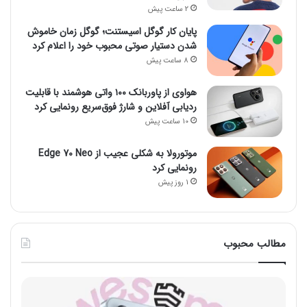
2 ساعت پیش
پایان کار گوگل اسیستنت؛ گوگل زمان خاموش
شدن دستیار صوتی محبوب خود را اعلام کرد
8 ساعت پیش
هواوی از پاوربانک ۱۰۰ واتی هوشمند با قابلیت
ردیابی آفلاین و شارژ فوق‌سریع رونمایی کرد
10 ساعت پیش
موتورولا به شکلی عجیب از Edge 70 Neo
رونمایی کرد
1 روز پیش
مطالب محبوب