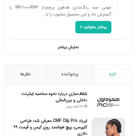
سونی سبد رنگ‌بندی هدفون پرچم‌دار WH-1000XM6 را
گسترش داد و این محصول محبوب را با…
بیشتر بخوانید »
نمایش بیشتر
تازه
پرخواننده
نظرها
شفاف‌سازی درباره نحوه محاسبه اینترنت
داخلی و بین‌المللی
27 ثانیه پیش
ایرباد CMF Clip Pro معرفی شد؛ طراحی
کلیپسی، پیچ هوشمند روی کیس و قیمت ۹۹
دلاری