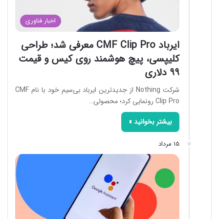
اخبار فناوری
ایرباد CMF Clip Pro معرفی شد؛ طراحی
کلیپسی، پیچ هوشمند روی کیس و قیمت
۹۹ دلاری
شرکت Nothing از جدیدترین ایرباد بی‌سیم خود با نام CMF
Clip Pro رونمایی کرد؛ محصولی…
بیشتر بخوانید »
15 مرداد