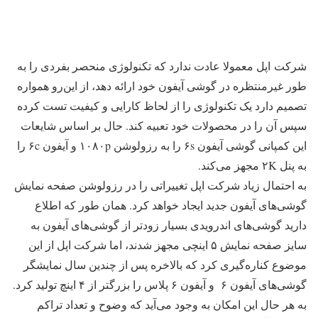
شرکت اپل معمولا عادت ندارد که تکنولوژی منحصر بفردی را به
طور غیرمنتظره در گوشی آیفون خود ارائه دهد، از این‌رو همواره
تصمیم دارد یک تکنولوژی را از لحاظ کارایی و کیفیت تست کرده
سپس آن را در محصولات خود تعبیه کند. حال بر اساس شایعات
این کمپانی گوشی آیفون ۶s را به رزولوشن ۱۰۸۰p و آیفون ۶c را
به پنل ۲K مجهز می‌کند.
به احتمال زیاد شرکت اپل تغییراتی را در رزولوشن صفحه نمایش
گوشی‌های آیفون جدید ایجاد خواهد کرد. همان طور که اطلاع
دارید گوشی‌های اندرویدی بسیار زودتر از گوشی‌های آیفون به
سایز صفحه نمایش ۵ اینچی مجهز شدند، اما شرکت اپل از این
موضوع کناره‌گیری کرد که بالاخره پس از چندین سال نمایشگر
گوشی‌های آیفون ۶ و آیفون ۶ پلاس را بزرگتر از ۴ اینچ تولید کرد.
به هر حال این امکان به وجود می‌آید که وضوح و تعداد تراکم