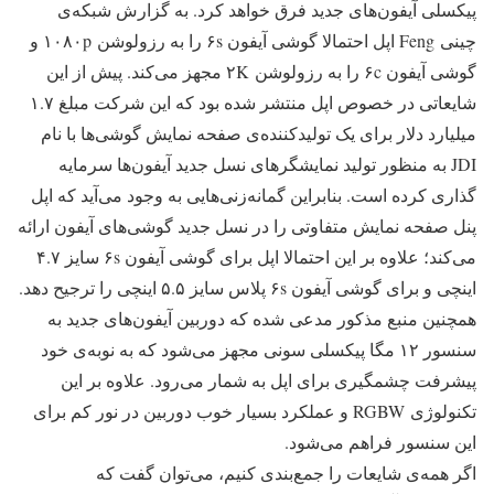
پیکسلی آیفون‌های جدید فرق خواهد کرد. به گزارش شبکه‌ی
چینی Feng اپل احتمالا گوشی آیفون ۶s را به رزولوشن ۱۰۸۰p و
گوشی آیفون ۶c را به رزولوشن ۲K مجهز می‌کند. پیش از این
شایعاتی در خصوص اپل منتشر شده بود که این شرکت مبلغ ۱.۷
میلیارد دلار برای یک تولیدکننده‌ی صفحه نمایش گوشی‌ها با نام
JDI به منظور تولید نمایشگرهای نسل جدید آیفون‌ها سرمایه
گذاری کرده است. بنابراین گمانه‌زنی‌هایی به وجود می‌آید که اپل
پنل صفحه نمایش متفاوتی را در نسل جدید گوشی‌های آیفون ارائه
می‌کند؛ علاوه بر این احتمالا اپل برای گوشی آیفون ۶s سایز ۴.۷
اینچی و برای گوشی آیفون ۶s پلاس سایز ۵.۵ اینچی را ترجیح دهد.
همچنین منبع مذکور مدعی شده که دوربین آیفون‌های جدید به
سنسور ۱۲ مگا پیکسلی سونی مجهز می‌شود که به نوبه‌ی خود
پیشرفت چشمگیری برای اپل به شمار می‌رود. علاوه بر این
تکنولوژی RGBW و عملکرد بسیار خوب دوربین در نور کم برای
این سنسور فراهم می‌شود.
اگر همه‌ی شایعات را جمع‌بندی کنیم، می‌توان گفت‌ که