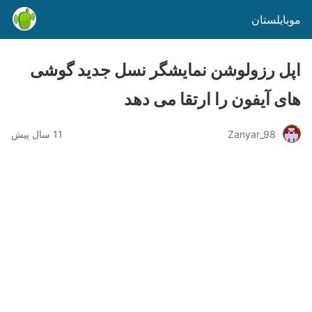
موبایلستان
اپل رزولوشن نمایشگر نسل جدید گوشی
های آیفون را ارتقا می دهد
Zanyar_98
11 سال پیش