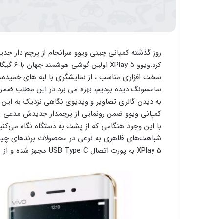
کرد.ویوو
سامسونگ دیده بودیم، بهره می برد.در این مطلب ضمن
به دیدن گالری تصاویر و ویدیوی نگاهی نزدیک به این
با این وجود هنگامی که از پشت به دستگاه نگاه می‌کنیم
XPlay 5 به پورت اتصال USB Type C مجهز شده و از نظر تنوع رنگی شامل دو رنگ صورتی و بژ می‌شود.