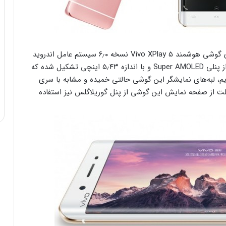
سیستم عامل پیش فرض نصب و راه‌اندازی شده بر روی گوشی هوشمند Vivo XPlay 5 نسخه ۶٫۰ سیستم عامل اندروید
با لقب آب نبات چوبی است و صفحه نمایش محصول از پنلی Super AMOLED و با اندازه ۵٫۴۳ اینچی تشکیل شده که
 اشاره کردیم، لبه‌های نمایشگر این گوشی حالتی خمیده و مشابه با سری
ت از صفحه نمایش این گوشی از پنل گوریلاگلس نیز استفاده