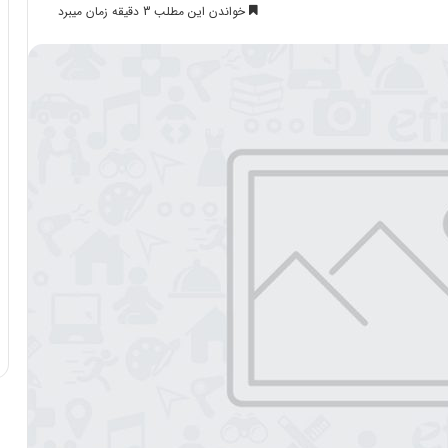
خواندن این مطلب 3 دقیقه زمان میبرد