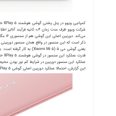
کمپا
شرکت ویوو ظرف مدت زمان ۰٫۴ ثا
ذکر است که این سنسور در واقع همان سنسور دوربینی
یعنی گوشی می ۵ (Xiaomi Mi 5
عملکرد این سنسور دوربین در شرایط کم نور بودن محیط
این گزارش، احتمالا عملکرد دوربین اصلی گوشی Vivo XPlay 5 هم از جمله ویژگی‌های جالب توجه آن خواهد بود.