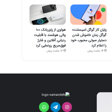
پایان کار گوگل اسیستنت؛
هواوی از پاوربانک ۱۰۰
گوگل زمان خاموش شدن
واتی هوشمند با قابلیت
دستیار صوتی محبوب خود
ردیابی آفلاین و شارژ
را اعلام کرد
فوق‌سریع رونمایی کرد
14 ساعت پیش
16 ساعت پیش
پایان
هواوی
کار
از
گوگل
پاوربانک
اینستاگرام
تلگرام
واتس
اسیستنت؛
۱۰۰