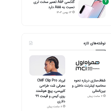
گلکسی A56 تعمیر سخت تری
نسبت به A55 دارد
13 بهمن 1403
نوشته‌های تازه
شفاف‌سازی درباره نحوه
ایرباد CMF Clip Pro
محاسبه اینترنت داخلی و
معرفی شد؛ طراحی
بین‌المللی
کلیپسی، پیچ هوشمند
روی کیس و قیمت ۹۹
7 ساعت پیش
دلاری
8 ساعت پیش