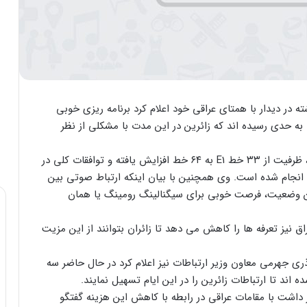
ه در دیدار با همتای عراقی خود اعلام کرد برنامه ریزی خوبی
به حدی رسیده اند که زائرین در این مدت با مشکلی از نظر
او اظهار داشت برای بهتر شدن ارتباطات از مسیر مهران، ظرفیت از ۳۳ خط E1 به ۶۴ خط افزایش یافته و توافقات کلی در
ی انجام شده است. وی همچنین با بیان اینکه ارتباط صوتی بین
علام کرد این وضعیت، فرصت خوبی برای سیگنالینگ رومینگ یا همان
اق نیز تعرفه ها را کاهش می دهد تا زائران بتوانند از این مزیت
 جهرمی معاون وزیر ارتباطات نیز اعلام کرد در حال حاضر سه
ده اند تا ارتباطات زائرین را در این ایام تسهیل نمایند.
ر داشت با مقامات عراقی در رابطه با کاهش این هزینه گفتگو