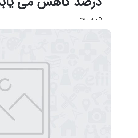
درصد کاهش می یابد
17 آبان 1395