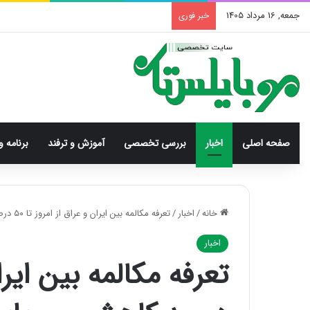
جمعه, 16 مرداد 1405
خبر فوری
صفحه اصلی
اخبار
بررسی‌ تخصصی
آموزش و ترفند
برنامه و
خانه
/
اخبار
/
تعرفه مکالمه بین ایران و عراق از امروز تا ۵۰ درصد کاهش می یابد
اخبار