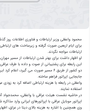
محمود واعظی وزیر ارتباطات و فناوری اطلاعات روز گذشت
برای ایام اربعین صورت گرفته و زیرساخت های ارتباطی 
ارتباطات مواجه نگردند.
این رابطه برای پشتیبانی از صوت و داده با طرف عراق
دو کشور از طریق ۶ مسیر صورت می گیرد، ا
جابجایی اپراتور فراهم ساخته.
واعظی در رابطه با هزینه ارتباطی اضافه کرد به زودی عر
استفاده نمایند.
در حاشیه نشست هیئت عراقی با واعظی، محمدجواد آذری
اپراتور موبایل عراقی با اپراتورهای ایرانی وارد مذاکره ش
وی همچنین با اشاره به هزینه بالای دیتا در عراق، اظها