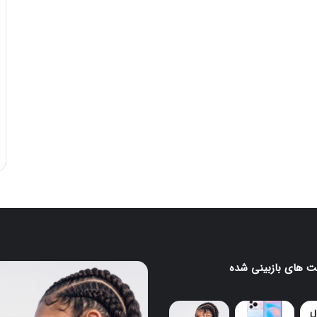
 های بازبینی شده
ایرباد
CMF
Clip
Pro