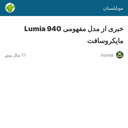
موبایلستان
خبری از مدل مفهومی Lumia 940
مایکروسافت
iroonia
11 سال پیش