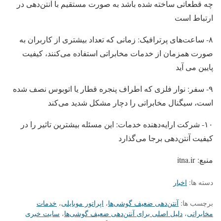
چه قطعاتی ساخته شده باشد به صورت مستقیم با آنتن‌دهی در
ارتباط است
۸- ساعت‌های پرترافیک: زمانی که تعداد بیشتری از کاربران به
صورت همزمان از خدمات مخابراتی استفاده می‌کنند، کیفیت
پایین می آید
۹- سفر: نوار فلزی که اطراف پنجره قطار یا اتوبوس نصف شده
است، سیگنال مخابراتی را دچار مشکل شدید می‌کند
۱۰- شرکت ارایه‌دهنده خدمات: این مسئله بیشترین تاثیر را در
کیفیت آنتن‌دهی برجا می‌گذارد
منبع: itna.ir
دسته ها:
اخبار
برچسب ها:
آنتن‌دهی ضعیف گوشی‌ها
،
اپراتور موبایلی
،
خدمات
مخابراتی
،
دلیل اصلی برای آنتن‌دهی ضعیف گوشی‌ها
،
سایت خبری