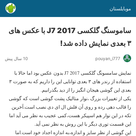
موبایلستان
ساموسنگ گلکسی J7 2017 با عکس های
۳ بعدی نمایش داده شد!
pouyan_i777
10 سال پیش
نمایش سامسونگ گلکسی J7 2017 بدون عکس بود اما حالا با
استفاده از رندر های ۳ بعدی توانایی این را داریم که به صورت ۳
بعدی این گوشی هیجان انگیز را از دید بگذرانیم.
یکی از تغییرات بزرگ ،نوار متالیک پشت گوشی است که گوشی
را قالب دهی رده و روی آن فلش ال ای دی نصب است.آخرین
تکه در این نوار هم اسپیکر هست،کمی عجیب به نظر می آید اما
این قسمت توری دیگر با این روش به نظر نمی آید.
این گوشی از نظر سایز و اندازه،به اندازه اجداد خود است.اما