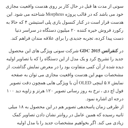
سونی از مدت ها قبل در حال کار بر روی هدست واقعیت مجازی
خود می باشد که در قالب پروژه Morpheus شناخته می شود. این
هدست قرار است در کنار کنسول بازی پلی استیشن ۴ که حالا به
رکورد فروش خیره کننده ۲۰ میلیون دستگاه در سراسر دنیا
دست پیدا کرده، تجربه جدیدی را برای علاقه مندان فراهم کند.
کنفرانس GDC 2015
در
شرکت سونی ویژگی های این محصول
جدید را تشریح کرد و یک مدل از این دستگاه را که با تصاویر اولیه
دیده شده از آن کمی متفاوت بود را در معرض نمایش گذاشت. از
مشخصات مهم این هدست واقعیت مجازی می توان به صفحه
نمایش ۵.۷ اینچی OLED آن با ویژگی هایی همچون دقت تصویر
فول اچ دی ، نرخ به روز رسانی تصویر ۱۲۰ هرتز و زاویه دید ۱۰۰
درجه ای اشاره نمود.
از طرفی زمان پاسخدهی تصویر هم در این محصول به ۱۸ میلی
ثانیه رسیده که همین عامل در روانتر نشان دادن تصاویر کمک
زیادی می کند. اگر بخواهیم مشخصات جدید را با مدل اولیه