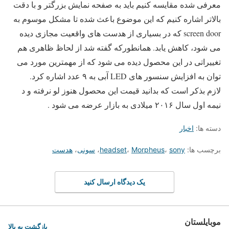
معرفی شده مقایسه کنیم باید به صفحه نمایش بزرگتر و با دقت
بالاتر اشاره کنیم که این موضوع باعث شده تا مشکل موسوم به
screen door که در بسیاری از هدست های واقعیت مجازی دیده
می شود، کاهش یابد. همانطورکه گفته شد از لحاظ ظاهری هم
تغییراتی در این محصول دیده می شود که از مهمترین مورد می
توان به افزایش سنسور های LED آبی به ۹ عدد اشاره کرد.
لازم بذکر است که بدانید قیمت این محصول هنوز لو نرفته و د
نیمه اول سال ۲۰۱۶ میلادی به بازار عرضه می شود .
دسته ها:
اخبار
برچسب ها:
sony
،
Morpheus
،
headset
،
سونی
،
هدست
یک دیدگاه ارسال کنید
موبایلستان
بازگشت به بالا