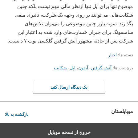
موضوع تنها برای اپل تنها ازنظر مالی مهم نیست بلکه چنین
شکایت‌هایی می‌توانند بر روی وجهه یک شرکت، تاثیری منفی
بگذارند. نمونه بارز چنین موضوعی را می‌توان تلاش‌های
سامسونگ برای جبران خسارت‌های وارد شده به اعتبار این
شرکت پس از حادثه مشهور آتش گرفتن گلکسی نوت ۷ دانست.
دسته ها:
اخبار
برچسب ها:
آتش گرفتن
،
آیفون
،
اپل
،
شکایت
یک دیدگاه ارسال کنید
موبایلستان
بازگشت به بالا
خروج از نسخه موبایل