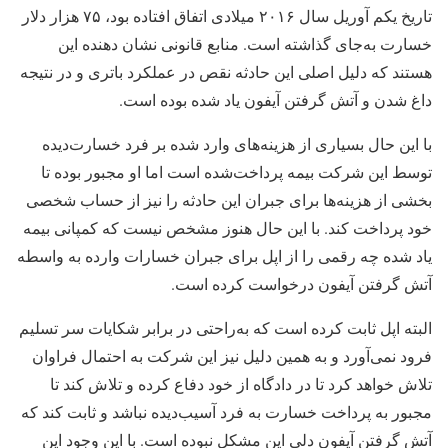
تاریخ یکم آوریل سال ۲۰۱۶ میلادی اتفاق افتاده بود، ۷۵ هزار دلار
خسارت به‌جای گذاشته است. منابع قانونی نشان دهنده این
هستند که دلیل اصلی این حادثه نقص در عملکرد باتری و در نتیجه
داغ شدن و آتش گرفتن آیفون یاد شده بوده است.
با این حال بسیاری از هزینه‌های وارد شده بر فرد خسارت‌دیده
توسط این شرکت بیمه پرداخت‌شده است اما او مجبور بوده تا
بخشی از هزینه‌ها برای جبران این حادثه را نیز از حساب شخصی
خود پرداخت کند. با این حال هنوز مشخص نیست که کمپانی بیمه
یاد شده چه رقمی را از اپل برای جبران خسارات وارده به واسطه
آتش گرفتن آیفون درخواست کرده است.
البته اپل ثابت کرده است که به‌راحتی در برابر شکایات سر تسلیم
فرود نمی‌آورد و به همین دلیل نیز این شرکت به احتمال فراوان
تلاش خواهد کرد تا در دادگاه از خود دفاع کرده و تلاش کند تا
مجبور به پرداخت خسارت به فرد آسیب‌دیده نباشد و ثابت کند که
آتش گرفتن آیفون دلی این مشکل نبوده است. با این وجود این