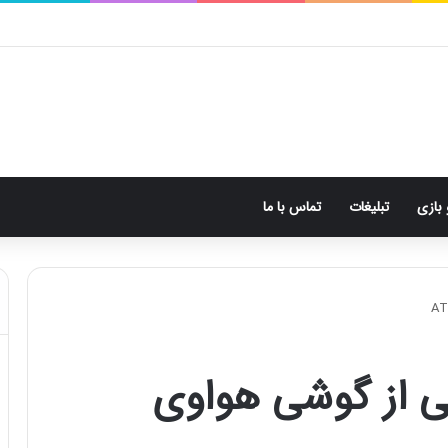
 بازی
تبلیغات
تماس با ما
 از گوشی هواوی