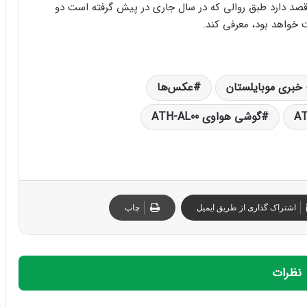
می‌رسد هواوی قصد دارد طبق روالی که در سال جاری در پیش گرفته است دو
 خواهد بود، معرفی کند.
خبری موبایلستان
عکس‌ها
گوشی هواوی ATH-AL00
اشتراک گذاری از طریق ایمیل
چاپ
نظرات