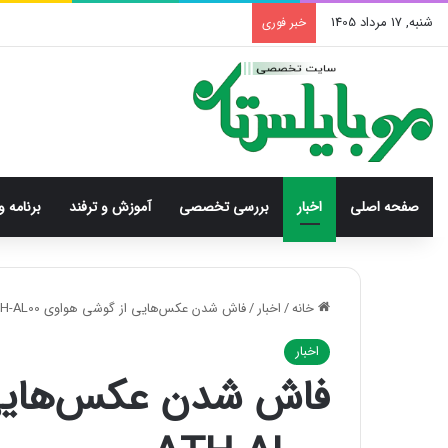
شنبه, 17 مرداد 1405
خبر فوری
صفحه اصلی
اخبار
بررسی‌ تخصصی
آموزش و ترفند
برنامه و
خانه
/
اخبار
/
فاش شدن عکس‌هایی از گوشی هواوی ATH-AL00
اخبار
فاش شدن عکس‌هایی