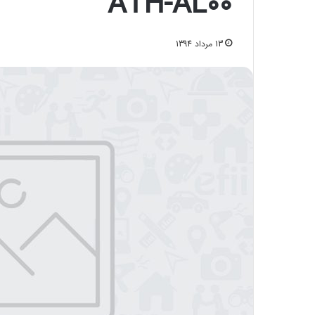
ATH-AL00
13 مرداد 1394