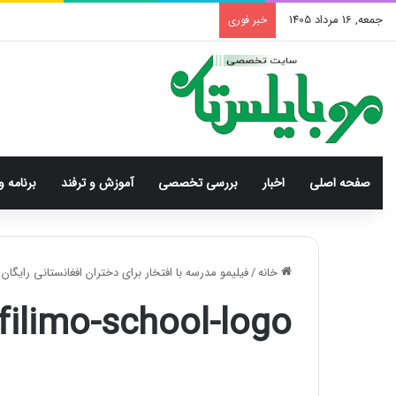
جمعه, 16 مرداد 1405
خبر فوری
صفحه اصلی
اخبار
بررسی‌ تخصصی
آموزش و ترفند
برنامه و
خانه
/
فیلیمو مدرسه با افتخار برای دختران افغانستانی رایگا
filimo-school-logo