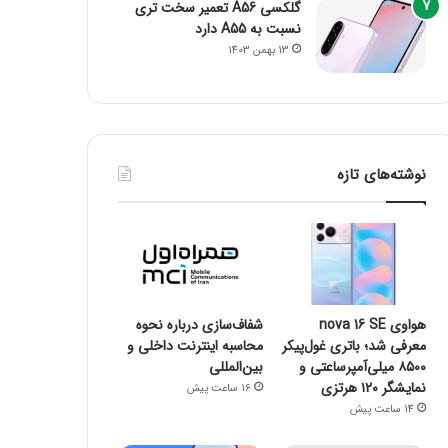
گلکسی A56 تعمیر سخت تری
نسبت به A55 دارد
13 بهمن 1403
نوشته‌های تازه
هواوی nova 16 SE
شفاف‌سازی درباره نحوه
معرفی شد؛ باتری غول‌پیکر
محاسبه اینترنت داخلی و
۸۵۰۰ میلی‌آمپرساعتی و
بین‌المللی
نمایشگر ۱۲۰ هرتزی
16 ساعت پیش
14 ساعت پیش