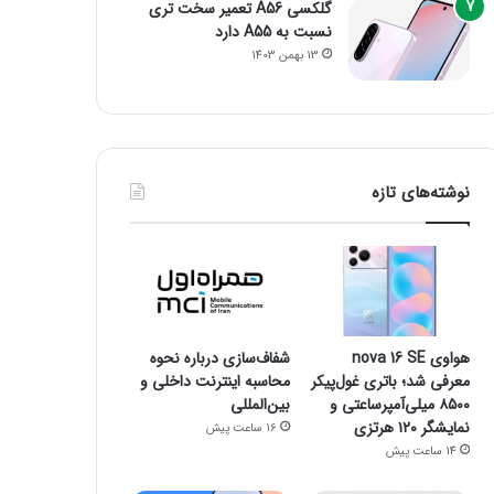
گلکسی A56 تعمیر سخت تری
نسبت به A55 دارد
13 بهمن 1403
نوشته‌های تازه
هواوی nova 16 SE
شفاف‌سازی درباره نحوه
معرفی شد؛ باتری غول‌پیکر
محاسبه اینترنت داخلی و
۸۵۰۰ میلی‌آمپرساعتی و
بین‌المللی
نمایشگر ۱۲۰ هرتزی
16 ساعت پیش
14 ساعت پیش