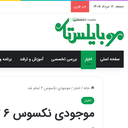
جمعه, 16 مرداد 1405
خبر فوری
صفحه اصلی
اخبار
بررسی‌ تخصصی
آموزش و ترفند
برنامه و
خانه
/
اخبار
/
موجودی نکسوس ۶ تمام شد
اخبار
موجودی نکسوس ۶ تمام شد