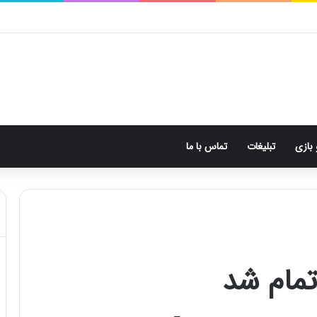
 بازی
تبلیغات
تماس با ما