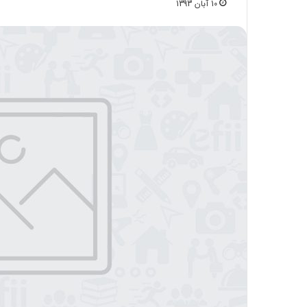
10 آبان 1393