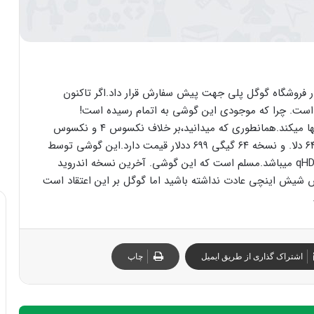
نه که انتظار میرفت،گوگل امروز نکسوس ۶ را در فروشگاه گوگل پلی جهت پیش سفارش قرار داد.اگر تاکنون
ه است. چرا که موجودی این گوشی به اتمام رسیده است!
گوگل در. تاریخ ۲۱ نوامبر. شروع به تحویل پیش سفارشها میکند.همانطوری که میدانید،بر خلاف نکسوس ۴ و نکسوس
۶،دارای قیمت بالایی. است.مدل ۳۲ گیگ این گوشی ۶۴۹ دلا. و نسخه ۶۴ گیگی ۶۹۹ ددلار قیمت دارد.این گوشی توسط
موتورولا ساخته شده است و صفحه آن دارای رزولوشن qHD میباشد.مسلم است که این گوشی. آخرین نسخه اندروید
ش شیش اینچی عادت نداشته باشید اما گوگل بر این اعتقاد است
اشتراک گذاری از طریق ایمیل
چاپ