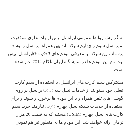
به گزارش روابط عمومی ایرانسل، پس از راه اندازی موفقیت
آمیز نسل سوم و چهارم شبکه باند پهن همراه ایرانسل و توسعه
پرشتاب این شبکه، با معرفی مودم های 3
G
و 4
G
ایرانسل، پیش
ثبت نام این مودم ها در نمایشگاه ایران تلکام 2014 آغاز شده
است
.
مشترکین سیم کارت های ایرانسل، با استفاده از سیم کارت
فعلی خود میتوانند از خدمات نسل سه (3
G)
ایرانسل بر روی
گوشی های تلفن همراه و یا این مودم ها برخوردار شوند و برای
استفاده از خدمات شبکه نسل چهارم (4
G)
، نیازمند خرید سیم
کارت های نسل چهارم
(USIM)
هستند که به قیمت 20 هزار
تومان ارائه خواهند شد. این مودم ها به منظور فراهم نمودن