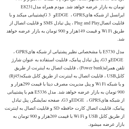
تومان به بازار عرضه خواهد شد. مودم همراه مدل
E8231
ایرانسل از شبکه های
GPRS
،
EDGE
و 3
G
پشتیبانی میکند و با
قابلیت اتصال
Plug and Play
، پنل تبادل
SMS
و قابلیت اتصال از
طریق
Wi Fi
و قیمت 149هزار و 900 تومان به بازار عرضه خواهد
شد
.
مدل
E5730
با مشخصاتی نظیر پشتیانی از شبکه های
GPRS
،
EDGE
و 3
G
، پنل تبادل پیامک، قابلیت استفاده به عنوان شارژ
تلفن همراه
(Power bank)
، قابلیت اتصال به اینترنت از طریق
کابل
USB
، قابلیت اتصال به اینترنت از طریق کابل شبکه
(Rj45)
و یا شبکه
Wi Fi
و پنل مدیریت مصرف دیتا با قیمت 299هزار و
900 تومان به بازار عرضه خواهد شد. مدل
E5336
هم با پشتیبانی
از شبکه های
GPRS
،
EDGE
و 3
G
، صفحه نمایشگر، پنل تبادل
پیامک، قابلیت اتصال کارت حافظه
SD
و قابلیت اتصال به اینترنت
از طریق کابل
USB
و
Wi Fi
با قیمت 269هزار و 900 تومان به
بازار عرضه میشود
.