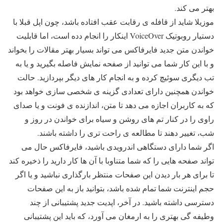
بهتر می کند.
موزیلا شاید از قافله ی رقابت عقب افتاده باشد، چون اپل قبلا با
دستیار روبوتیک VoiceOver اینکار را انجام دده است، اما قابلیت
خواندن متن جدید فایرفاکس می تواند بسیار بهتر مقالات را بخواند
و با این کار شما می توانید از صفحه نمایش فاصله بگیرید و یا به
تب دیگری سوئیچ کرده و به انجام کار های دیگر بپردازید. حالت
خواندن همچنین دارای تعدادی گزینه ی شخصی سازی خواهد بود
که به کاربران اجازه می دهد تا متن، اندازنده ی فونت و یا صدای
راوی را در کنار تم های روشن و سیاه برای خواندن در روز و
شب، تغییر دهند تا مطالعه ی راحت تری را داشته باشند.
اگر شما دارای دستگاهی اندرویدی باشید، فایرفاکس حال می
تواند صفحه هایی را که شما متناوبا با آن ها کار دارید را ذخیره کند
تا برای هر بار دیدن این صفحات منتظر بارگذاری نباشید و یا اگر
حجم اینترنت شما تمام شده باشد، بتوانید باز به این صفحات
دسترسی داشته باشید. در آخر، اپدیت جدید پشتیبانی از چند
وطیفه گی بهتری را به ارمغان می آورد، که باید این پشتیبانی