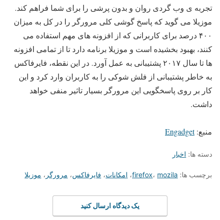
تجربه ی وب گردی روان و بدون پرشی را برای شما فراهم کند.
موزیلا می گوید که پاسخ گوشی کلی مرورگر را در کل به میزان
۴۰۰ درصد برای کاربرانی که از افزونه های مهم استفاده می
کنند، بهبود بخشیده است و موزیلا برنامه دارد تا از تمامی افزونه
ها تا سال ۲۰۱۷ پشتیبانی به عمل آورد. در این نقطه، فایرفاکس
به خاطر پشتیبانی از فلش شوکی را به کاربران وارد کرد و این
کار بر روی پاسخگویی این مرورگر بسیار تاثیر منفی خواهد
داشت.
منبع:
Engadget
دسته ها:
اخبار
برچسب ها:
mozila
،
firefox
،
امکانات
،
فایرفاکس
،
مرورگر
،
موزیلا
یک دیدگاه ارسال کنید