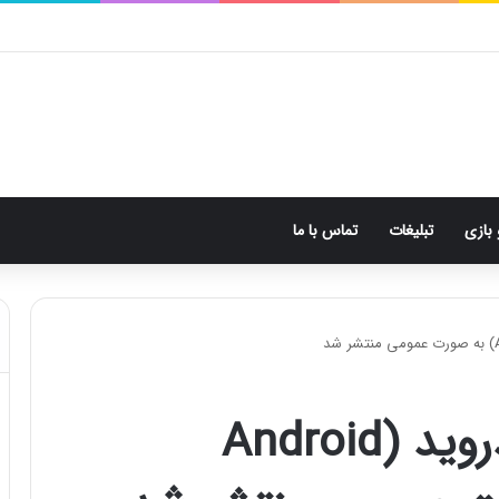
 بازی
تبلیغات
تماس با ما
نسخه وب پیامک اندروید (Android