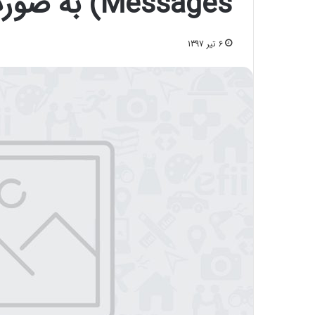
Messages) به صورت عمومی منتشر شد
6 تیر 1397