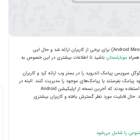
هفته پیش نسخه وب از قابلیت پیامک اندروید (Android Messages) برای برخی از کاربران ارائه شد و حال این
همراه
موبایلستان
باشید تا اطلاعات بیشتری در این خصوص به
گل سرویس پیامک اندروید را در بستر وب ارائه کرد و کاربران
 پیامک بفرستند یا پیامک‌های موجود را مدیریت کنند. البته در
این مدت تنها کاربرانی مجاز به استفاده از این سرویس استفاده بودند که آخرین نسخه از اپلیکیشن Android
اشند. حال قابلیت مورد نظر گسترش یافته و کاربران بیشتری
نوعی را شامل می‌شود