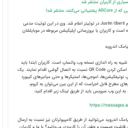
یاری از کاربران منتشر شد
ند، منتشر شد!
این موضوع دیشب توسط یکی از مهندسین گوگل با نام Justin Uberti در توئیتر اعلام شد. وی در این توئیت مدعی
ست و کاربران با بروزرسانی اپلیکیشن مربوطه در موبایلشان
دازی نسخه وب Android Messages تقریبا شبیه به راه اندازی نسخه وب واتساپ است. کاربران ابتدا باید
وب‌سایت مربوطه را روی صفحه وب باز کنند و سپس با اسکن کردن QR Code نسبت به اتصال گوشی اقدام نمایند. یک
نوتیفکیشن‌ها، اموجی‌ها، استیکر‌‌ها و حتی میانبر‌های کیبورد
‌های مطرح قابل اجراست که از این بین می‌توان به کروم،
https://messages.a
امک اندروید می‌توانید از طریق کامپیوترتان نیز نسبت به ارسال