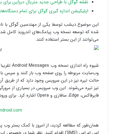
نقشه گوگل با طراحی جدید متریال دیزاین برای بس
اپلیکیشن اندازه گیری گوگل برای تمام دستگاه‌هایی که از ARCore پشتیبانی می‌کن
شده که توسعه نسخه وب پیامک‌های اندروید کامل شده ا
می‌توانند از این بستر استفاده کنند.
شیوه راه ان
حالت تیره نیز در این سرویس وجود دارد که از طریق آن، 
نیز تیره می‌شوند. این وب سرویس در بسیاری از مرورگر
فایرفاکس، Edge، سافاری و Opera اشاره کرد. برای ورود به این وب سرویس باید از طریق لینک زیر اقدام کنید:
ndroid.com
همان‌طور که مطالعه کردید، از امروز با کمک بستر وب پی
اس ام اس (SMS) اقدام کنید. نظر شما در خصوص این قابلیت چیست و چقدر آن را کاربردی می‌دانید؟ با ما و کاربران