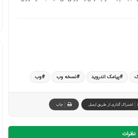
ک
پیامک اندروید
نسخه وب
وب
اشتراک گذاری از طریق ایمیل
چاپ
نظرات