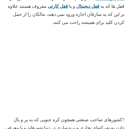
قفل دیجیتال
قفل کارتی
قفل ها که به
و یا
معروف هستند علاوه
بر این که به سارقان اجازه ورود نمی دهند، مالکان را از حمل
کردن کلید برای همیشه راحت می کنند.
?کشورهای صاحب صنعتی همچون کره جنوبی که به پر و بال
دادن به شرکتهای تجاری و برندسازی در دنیا شهرهاند و با معرفی