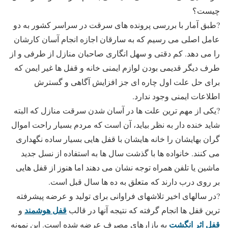
چیست؟
?طبق آمار با بررسی پرونده های سرقت در سراسر کشور به دو
عامل اصلی می رسیم که به سارقان اجازه انجام آسان کارشان
را می دهد. کم دقتی و سهل انگاری صاحبان منازل از طرفی و از
طرف دیگر قدیمی بودن لوازم ایمنی خانه و قفل ها غیر ایمن که
برای حل علت اول چاره ای جز افزایش آگاهی و گسترش
اطلاعات ایمنی وجود ندارد.
?یکی از مهم ترین علت ها در آسان شدن سرقت منازل که البته
شاید خنده دار به نظر بیاید، آن است که مردم بسیار راحت اموال
گران بهایشان را خانه هایشان با قفل هایی بسیار ساده نگهداری
می کنند. خانواده ها با گذشت سال ها به استفاده از نسل جدید
ماشین یا تلفن همراه توجه نشان می دهند اما هنوز از قفل هایی
بر روی درب دارند که متعلق به ده ها سال قبل است.
?در سالهای اخیر تلاشهای فراوانی برای تولید و عرضه پیشرفته
قفل هوشمند
ترین قفل ها انجام گرفته که نتیجه آنها در قالب
و
قفل اثر انگشت
به بازارهای مصرف عرضه شده است. این نمونه