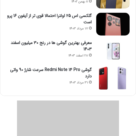
8 بهمن 1402
گلکسی اس 25 اولترا احتمالا قوی تر از آیفون 16 پرو
است
17 مرداد 1403
معرفی بهترین گوشی ها در رنج ۳۰ میلیون اسفند
1403
28 اسفند 1403
گوشی Redmi Note 14 Pro سرعت شارژ 90 واتی
دارد
31 مرداد 1403