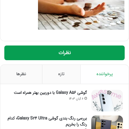
نظرات
پرخواننده
تازه
نظرها
گوشی Galaxy A56 با دوربین بهتر همراه است
6 آبان 1403
بررسی رنگ بندی گوشی Galaxy S24 Ultra؛ کدام
رنگ را بخریم