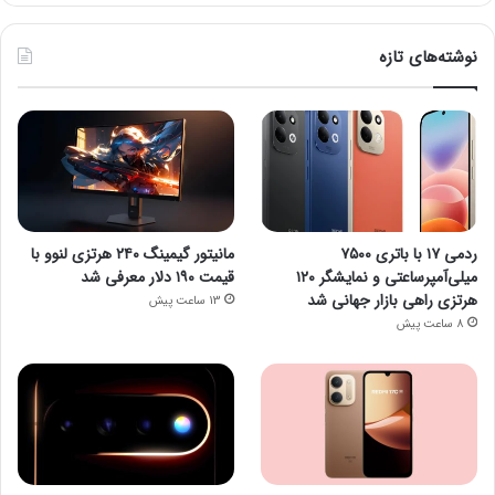
نوشته‌های تازه
ردمی ۱۷ با باتری ۷۵۰۰
مانیتور گیمینگ ۲۴۰ هرتزی لنوو با
میلی‌آمپرساعتی و نمایشگر ۱۲۰
قیمت ۱۹۰ دلار معرفی شد
هرتزی راهی بازار جهانی شد
13 ساعت پیش
8 ساعت پیش