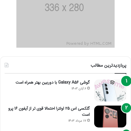
پربازدیدترین مطالب
گوشی Galaxy A56 با دوربین بهتر همراه است
6 آبان 1403
گلکسی اس 25 اولترا احتمالا قوی تر از آیفون 16 پرو
است
17 مرداد 1403