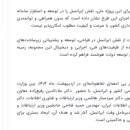
ی این پروژه ملی، نقش ایرانسل را در توسعه و استقرار سامانه
جربه اجرای این طرح نشان داده است که بدون همراهی و توانمندی
اری کشور، با سرعت و کیفیت مطلوب امکان‌پذیر نیست.
ت از نقش ایرانسل در طراحی، توسعه و پشتیبانی زیرساخت‌های
ی مرتبط با فواد۱۲۸، افزود: استفاده از ظرفیت‌های فنی، اجرایی و دیجیتال این مجموعه، زمینه
و توسعه دولت هوشمند فراهم کرده است.
اجرای پروژه «سامانه فوریت‌های اداری (فواد۱۲۸)» در پی امضای تفاهم‌نامه‌ای در اردیبهشت ماه ۱۴۰۴، بین وزارت
می کشور و ایرانسل، با حضور دکتر علاءالدین رفیع‌زاده معاون
 دکتر سیدستار هاشمی وزیر ارتباطات و فناوری اطلاعات، دکتر
طلاعات ایران، مهندس حمید فتاحی جانشین وزیر ارتباطات و
دیرعامل وقت ایرانسل، آغاز شد و هدف آن، ایجاد بستری برای
تی و حاکمیتی است.