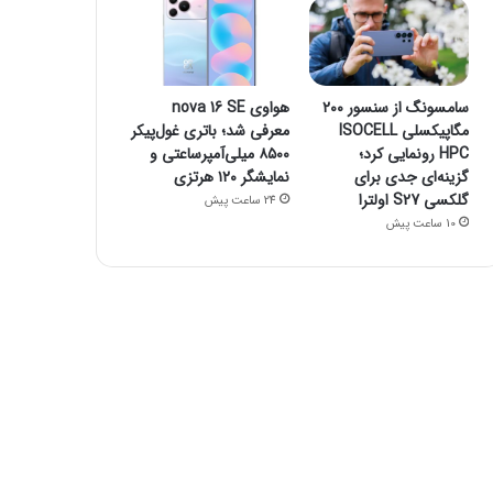
سامسونگ از سنسور ۲۰۰
هواوی nova 16 SE
مگاپیکسلی ISOCELL
معرفی شد؛ باتری غول‌پیکر
HPC رونمایی کرد؛
۸۵۰۰ میلی‌آمپرساعتی و
گزینه‌ای جدی برای
نمایشگر ۱۲۰ هرتزی
گلکسی S27 اولترا
24 ساعت پیش
10 ساعت پیش