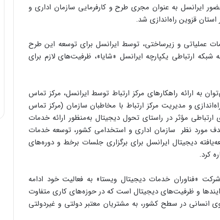
سامانه فواد۱۲۸، ۱۶ اردیبهشت‌ماه ۱۴۰۴، با حضور ایرانسل به عنوان مجری طرح و کارفرمایی سازمان اداری و
استان قزوین راه‌اندازی شد.
 فواد۱۲۸، مجموعه‌ای از اقدامات عملیاتی و زیرساختی، توسط ایرانسل برای توسعه این طرح
شبکه ارتباطی یکپارچه ایرانسل «شایا»، ظرفیت‌های لازم برای
اقدامات ایرانسل در اجرای سامانه فواد۱۲۸، می‌توان به ارائه راهکارهای مرکز ارتباط توسط ایرانسل، مرکز تماس
‌اندازی و مدیریت مرکز ارتباط با مخاطبان سازمان (مرکز تماس
ارتباطی مؤثر در راستای تحول دیجیتال به‌منظور ارائه خدمات
ف مورد نظر سازمان اداری و استخدامی کشور، توسعه خدمات
یافته دیجیتال ایرانسل برای برگزاری جلسات برخط و دوره‌های
 شرکت «فناوران خدمات دیجیتال ویستا» به فعالیت خود ادامه
ایندها و ظرفیت‌های دیجیتال است که در حوزه‌های کاری متفاوت
ه‌ای فعالیت می‌کند. «شایا»، با بیش از ۴۵۰ نیروی انسانی در سطح کشور، به مشتریان معتبر دولتی و غیردولتی