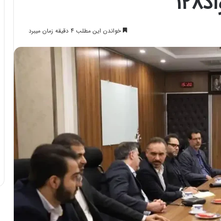
۱۲
خواندن این مطلب 4 دقیقه زمان میبرد