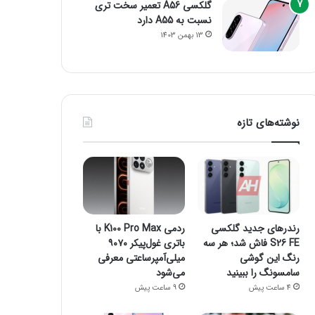
گلکسی A56 تعمیر سخت تری
نسبت به A55 دارد
13 بهمن 1403
نوشته‌های تازه
رندرهای جدید گلکسی
ردمی K100 Pro Max با
S26 FE فاش شد؛ هر سه
باتری غول‌پیکر ۹۰۷۰
رنگ این گوشی
میلی‌آمپرساعتی معرفی
سامسونگ را ببینید
می‌شود
4 ساعت پیش
9 ساعت پیش