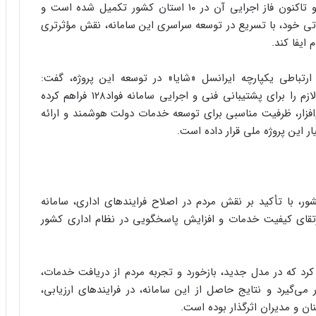
شهروندان، توسط ایرانسل طراحی و پیاده‌سازی شده و تاکنون فاز اجرایی آن در ۱۰ استان کشور تکمیل شده است و
یاتی خود، با تسریع در توسعه سراسری این سامانه، نقش مؤثرتری
ایفا کند.
رتباطی یکپارچه ایرانسل «شایا» در توسعه این پروژه، گفت:
زیرساخت‌های ارتباطی و خدمات دیجیتال شایا، بستر لازم را برای پشتیبانی فنی و اجرایی سامانه فواد۱۲۸ فراهم کرده
 ارائه خدمات CCaaS و توسعه نرم‌افزار، ظرفیت مناسبی برای توسعه خدمات دولت هوشمند و ارائه
این پروژه ملی قرار داده است.
 با تأکید بر نقش مردم در اصلاح فرایندهای اداری، سامانه
ن، ارتقای کیفیت خدمات و افزایش پاسخگویی در نظام اداری کشور
ر کرد که در مدل جدید، بازخورد و تجربه مردم از دریافت خدمات،
 می‌گیرد و نتایج حاصل از این سامانه، در فرایندهای ارزیابی،
نان و مدیران اثرگذار بوده است.