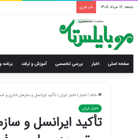
جمعه, 16 مرداد 1405
خبر فوری
صفحه اصلی
اخبار
بررسی‌ تخصصی
آموزش و ترفند
برنامه و
خانه
/
اخبار
/
اخبار ایران
/
تأکید ایرانسل و سازمان اداری و است
اخبار ایران
تأکید ایرانسل و ساز