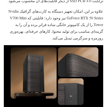
ترابایت SSD PCIe 4.0 از دیگر قابلیت‌های آن محسوب می‌شود.
علاوه بر این، امکان تجهیز دستگاه به کارت‌های گرافیک Nvidia
GeForce RTX 50 Series نیز وجود دارد؛ قابلیتی که V700 Mini
Tower را از یک کامپیوتر خانگی ساده فراتر برده و آن را به
گزینه‌ای مناسب برای تولید محتوا، کارهای حرفه‌ای، بهره‌وری
روزمره و سرگرمی تبدیل می‌کند.