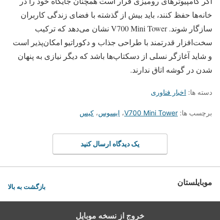
اگر کامپیوترهای رومیزی قرار است همچنان جایگاه خود را در
خانه‌ها حفظ کنند، باید بیش از گذشته با فضای زندگی کاربران
سازگار شوند. V700 Mini Tower نشان می‌دهد که ترکیب
سخت‌افزار قدرتمند با طراحی جذاب و دکوراتیو امکان‌پذیر است
و شاید آغازگر نسلی از دسکتاپ‌ها باشد که دیگر نیازی به پنهان
شدن در گوشه اتاق ندارند.
دسته ها:
اخبار فناوری
برچسب ها:
V700 Mini Tower
،
ایسوس
،
کیس
یک دیدگاه ارسال کنید
موبایلستان
بازگشت به بالا
خروج از نسخه موبایل