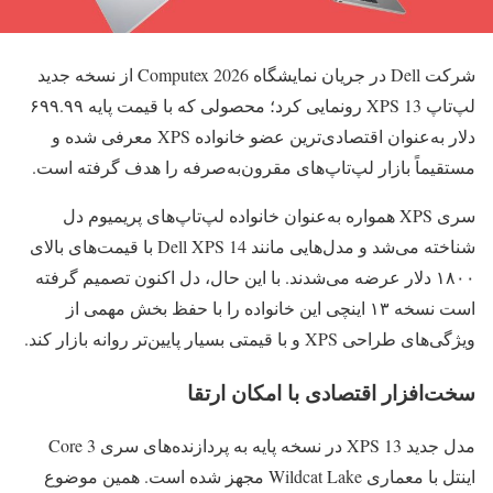
شرکت Dell در جریان نمایشگاه Computex 2026 از نسخه جدید
لپ‌تاپ XPS 13 رونمایی کرد؛ محصولی که با قیمت پایه ۶۹۹.۹۹
دلار به‌عنوان اقتصادی‌ترین عضو خانواده XPS معرفی شده و
مستقیماً بازار لپ‌تاپ‌های مقرون‌به‌صرفه را هدف گرفته است.
سری XPS همواره به‌عنوان خانواده لپ‌تاپ‌های پریمیوم دل
شناخته می‌شد و مدل‌هایی مانند Dell XPS 14 با قیمت‌های بالای
۱۸۰۰ دلار عرضه می‌شدند. با این حال، دل اکنون تصمیم گرفته
است نسخه ۱۳ اینچی این خانواده را با حفظ بخش مهمی از
ویژگی‌های طراحی XPS و با قیمتی بسیار پایین‌تر روانه بازار کند.
سخت‌افزار اقتصادی با امکان ارتقا
مدل جدید XPS 13 در نسخه پایه به پردازنده‌های سری Core 3
اینتل با معماری Wildcat Lake مجهز شده است. همین موضوع