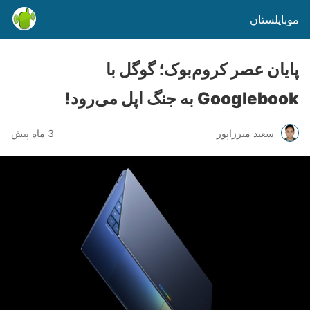
موبایلستان
پایان عصر کروم‌بوک؛ گوگل با
Googlebook به جنگ اپل می‌رود!
سعید میرزاپور
3 ماه پیش