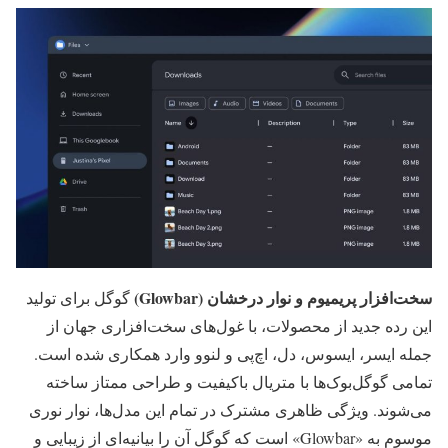
سخت‌افزار پریمیوم و نوار درخشان (Glowbar)
گوگل برای تولید
این رده جدید از محصولات، با غول‌های سخت‌افزاری جهان از
جمله ایسر، ایسوس، دل، اچ‌پی و لنوو وارد همکاری شده است.
تمامی گوگل‌بوک‌ها با متریال باکیفیت و طراحی ممتاز ساخته
می‌شوند. ویژگی ظاهری مشترک در تمام این مدل‌ها، نوار نوری
موسوم به «Glowbar» است که گوگل آن را بیانیه‌ای از زیبایی و