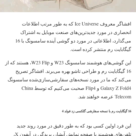
افشاگر معروف Ice Universe که به طور مرتب اطلاعات
انحصاری در مورد جدیدترین‌های صنعت موبایل به اشتراک
می‌گذارد، اطلاعاتی در مورد دو گوشی آینده سامسونگ با 16
گیگابایت رم منتشر کرده است.
این گوشی‌های هوشمند سامسونگ W23 و W23 Flip، هستند که از
16 گیگابایت رم و طراحی تاشو بهره می‌برند. افشاگر تصریح
می‌کند که ما در مورد نسخه‌های سفارشی‌سازی‌شده سامسونگ
Galaxy Z Fold4 و Flip4 صحبت می‌کنیم که توسط China
Telecom عرضه خواهند شد.
16 گیگابایت رم با نسخه سفارشی گلکسی زد فولد 4
این فرد اولین کسی بود که به طور دقیق در مورد روند جدید
تلفن‌های هوشمند با صفحه نمایش آبشار، بریدگی در آیفون X،