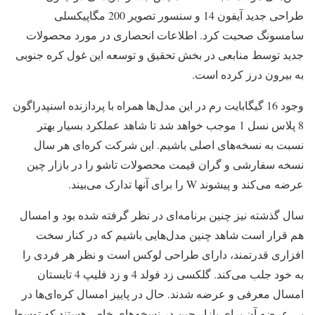
طراحی جدید آیفون 14 و سنسور تصویر 200 مگاپیکسلی
سامسونگ صحبت کرد. اطلاعات انحصاری در مورد محصولات
جدید توسط منابعی در بخش تحقیق و توسعه این غول کره جنوبی
به بیرون درز کرده است.
وجود 16 گیگابایت رم در این مدل‌ها همراه با پردازنده اسنپدراگون
8 پلاس نسل 1 موجب خواهد شد تا شاهد عملکرد بسیار بهتر
نسبت به نسخه‌های اصلی باشیم. این شرکت کره‌ای هر سال
نسخه سفارشی و گران قیمت محصولات تاشو را در بازار چین
عرضه می‌کند و پیشوند W را برای آنها تدارک می‌بیند.
سال گذشته نیز چنین برنامه‌ای در نظر گرفته شده بود و امسال
هم قرار است شاهد چنین مدل‌هایی باشیم که در کنار سخت
افزاری قدرتمند، دارای طراحی لوکس است و نظر هر فردی را
به خود جلب می‌کند. گلکسی زد فولد 4 و زد فلیپ 4 تابستان
امسال معرفی و عرضه شدند. حال در پاییز امسال کره‌ای‌ها در
پی عرضه آن برای بازار چین در نسخه‌های خاص هستند که توسط