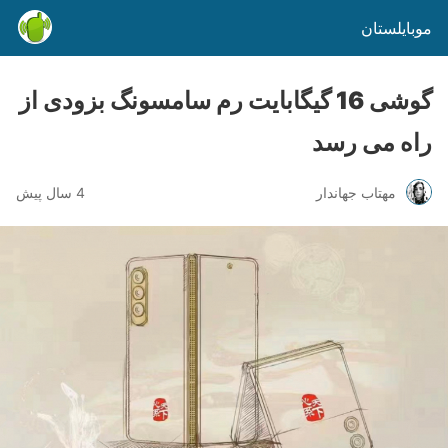
موبایلستان
گوشی 16 گیگابایت رم سامسونگ بزودی از
راه می رسد
مهتاب جهاندار
4 سال پیش