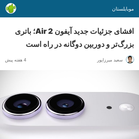
موبایلستان
افشای جزئیات جدید آیفون Air 2؛ باتری
بزرگ‌تر و دوربین دوگانه در راه است
سعید میرزاپور
4 هفته پیش