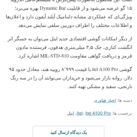
۱۵ گو عرضه می‌شود و از قابلیت Dynamic Bar بهره می‌برد؛
ویژگی‌ای که عملکردی مشابه داینامیک آیلند آیفون دارد و اعلان‌ها
و اطلاعات مختلف را اطراف دوربین سلفی نمایش می‌دهد.
از دیگر امکانات گوشی اقتصادی جدید ایتل می‌توان به حسگر اثر
انگشت کناری، جک ۳٫۵ میلی‌متری هدفون، فرستنده مادون
قرمز و دریافت گواهی مقاومت MIL-STD-810 اشاره کرد.
گوشی itel A100 Pro با قیمت ۸٬۹۹۹ روپیه هند، معادل حدود ۹۵
دلار، روانه بازار می‌شود و خریداران می‌توانند آن را در سه رنگ
نارنجی، سفید و مشکی تهیه کنند.
دسته ها:
اخبار فناوری
برچسب ها:
itel A100 Pro
،
itel
،
ایتل
یک دیدگاه ارسال کنید