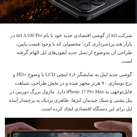
شرکت
itel
از گوشی اقتصادی جدید خود با نام itel A100 Pro در
بازار هند پرده‌برداری کرد؛ محصولی که با وجود قیمت پایین،
طراحی آن به‌وضوح از نسل جدید آیفون‌های اپل الهام گرفته
است.
گوشی جدید ایتل به نمایشگر ۶٫۶ اینچی LCD با وضوح +HD و
نرخ نوسازی ۹۰ هرتز مجهز شده و در بخش طراحی، شباهت
قابل‌توجهی به iPhone 17 Pro Max دارد. ماژول بزرگ دوربین در
پنل پشتی و سبک چیدمان لنزها، ظاهری نزدیک به پرچمدار آینده
اپل برای این دستگاه اقتصادی ایجاد کرده است.