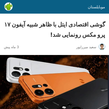
موبایلستان
گوشی اقتصادی ایتل با ظاهر شبیه آیفون ۱۷
پرو مکس رونمایی شد!
سعید میرزاپور
3 ماه پیش