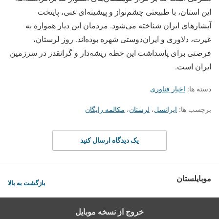
این استان، با طبیعتی چشم‌نواز و پیشینه‌ای غنی، پایتخت
آبشارهای ایران شناخته می‌شود. مردمان این دیار همواره به
غیرت، دلاوری و ایران‌دوستی شهره بوده‌اند. روز لرستان،
فرصتی برای پاسداشت این خطه ریشه‌دار و گرانقدر در سرزمین
ایران است.
دسته ها:
اخبار فناوری
برچسب ها:
ایرانسل
،
لرستان
،
مکالمه رایگان
یک دیدگاه ارسال کنید
موبایلستان
بازگشت به بالا
خروج از نسخه موبایل