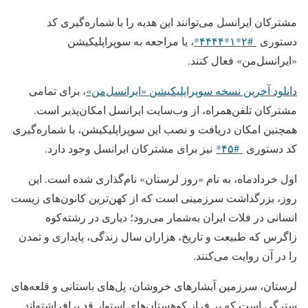
مشترکان ایرانسل می‌توانند این هدیه را با شماره‌گیری کد
دستوری
#۲*۱*۴۴۴۴*
، یا مراجعه به سوپراپلیکیشن
«ایرانسل‌من» فعال کنند.
دانلود آخرین نسخه سوپراپلیکیشن «ایرانسل‌من»
، برای تمامی
مشترکان تلفن‌همراه، از وب‌سایت ایرانسل امکان‌پذیر است.
همچنین امکان دریافت و نصب این سوپراپلیکیشن، با شماره‌گیری
کد دستوری
#۴۵*
نیز برای مشترکان ایرانسل وجود دارد.
اول خردادماه، به نام «روز لرستان» نام‌گذاری شده است. این
روز، بزرگداشت سرزمینی است که از کهن‌ترین کانون‌های زیست
انسانی در فلات ایران به‌شمار می‌رود؛ دیاری در رشته‌کوه
زاگرس که طبیعت و تاریخ، هزاران سال زندگی، پایداری و تمدن
را در آن روایت می‌کنند.
لرستان، سرزمین آبشارهای خروشان، پل‌های باستانی و قلعه‌های
سترگی است که بر فراز کوهستان‌های استوار قد برافراشته‌اند.