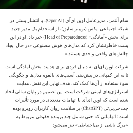
سام آلتمن، مدیرعامل
اوپن ای‌آی (OpenAI)
، با انتشار پستی در
شبکه اجتماعی ایکس (توییتر سابق)، از استخدام یک مدیر جدید
برای بخش «آمادگی» (Head of Preparedness) خبر داد.
او در این
پست خاطرنشان کرد که مدل‌های هوش مصنوعی «در حال ایجاد
چالش‌های واقعی و جدی هستند.»
شرکت اوپن ای‌آی به دنبال فردی برای هدایت بخش آمادگی است
تا به این کمپانی در پیش‌بینی آسیب‌های بالقوه مدل‌ها و چگونگی
سوءاستفاده از آن‌ها کمک کند. هدف نهایی این نقش، هدایت
استراتژی‌های ایمنی شرکت است. این تصمیم در پایان سالی اتخاذ
شده است که اوپن ای‌آی با اتهامات متعددی در مورد تأثیرات
چت‌جی‌پی‌تی (ChatGPT) بر سلامت روان کاربران روبرو بوده
است؛ اتهاماتی که حتی شامل چند پرونده حقوقی مربوط به
«مرگ ناشی از بی‌احتیاطی» نیز می‌شود.