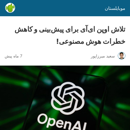
موبایلستان
تلاش اوپن ای‌آی برای پیش‌بینی و کاهش
خطرات هوش مصنوعی!
سعید میرزاپور
7 ماه پیش