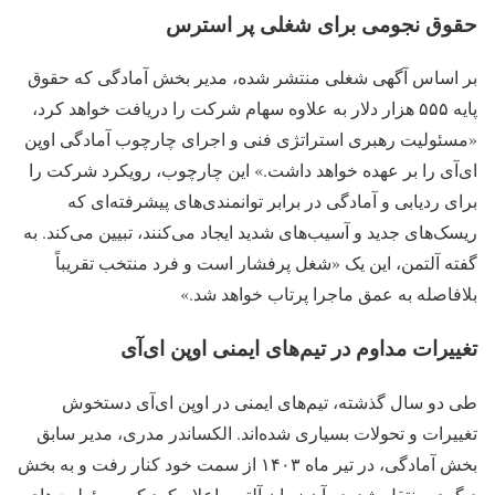
حقوق نجومی برای شغلی پر استرس
بر اساس آگهی شغلی منتشر شده، مدیر بخش آمادگی که حقوق
پایه ۵۵۵ هزار دلار به علاوه سهام شرکت را دریافت خواهد کرد،
«مسئولیت رهبری استراتژی فنی و اجرای چارچوب آمادگی اوپن
ای‌آی را بر عهده خواهد داشت.» این چارچوب، رویکرد شرکت را
برای ردیابی و آمادگی در برابر توانمندی‌های پیشرفته‌ای که
ریسک‌های جدید و آسیب‌های شدید ایجاد می‌کنند، تبیین می‌کند. به
گفته آلتمن، این یک «شغل پرفشار است و فرد منتخب تقریباً
بلافاصله به عمق ماجرا پرتاب خواهد شد.»
تغییرات مداوم در تیم‌های ایمنی اوپن ای‌آی
طی دو سال گذشته، تیم‌های ایمنی در اوپن ای‌آی دستخوش
تغییرات و تحولات بسیاری شده‌اند. الکساندر مدری، مدیر سابق
بخش آمادگی، در تیر ماه ۱۴۰۳ از سمت خود کنار رفت و به بخش
دیگری منتقل شد. در آن زمان آلتمن اعلام کرد که مسئولیت‌های