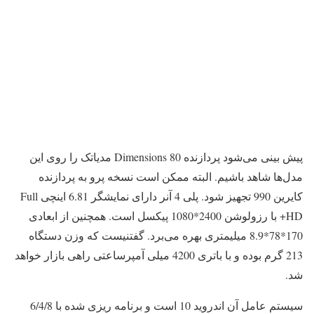
پیش بینی می‌شود پردازنده Dimensions 80 مدیاتک را روی این
مدل‌ها شاهد باشیم. البته ممکن است نسخه پرو به پردازنده
کایرین 990 تجهیز شود. پلی 4 آنر دارای نمایشگر 6.81 اینچی Full
HD+ با رزولوشن 2400*1080 پیکسل است. همچنین از ابعادی
170*78*8.9 میلیمتری بهره می‌برد. گفتنیست که وزن دستگاه
213 گرم بوده و با باتری 4200 میلی آمپرساعتی راهی بازار خواهد
شد.
سیستم عامل آن اندروید 10 است و برنامه ریزی شده با 6/4/8