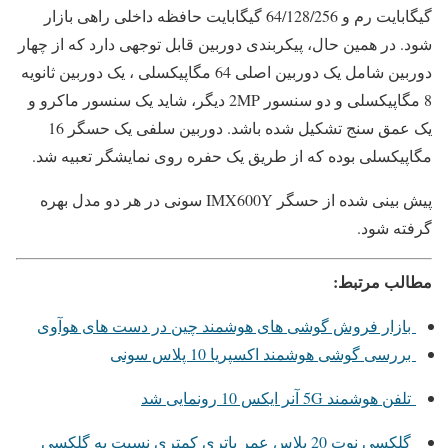
گیگابایت رم و 64/128/256 گیگابایت حافظه داخلی راهی بازار
شود. در همین حال، پیکربندی دوربین قابل توجهی دارد که از چهار
دوربین شامل یک دوربین اصلی 64 مگاپیکسلی ، یک دوربین ثانویه
8 مگاپیکسلی و دو سنسور 2MP دیگر، شاید یک سنسور ماکرو و
یک عمق سنج تشکیل شده باشد. دوربین سلفی یک حسگر 16
مگاپیکسلی بوده که از طریق یک حفره روی نمایشگر تعبیه شد.
پیش بینی شده از حسگر IMX600Y سونی در هر دو مدل بهره
گرفته شود.
مطالب مرتبط:
بازار فروش گوشی های هوشمند چین در دست های هوآوی‎
بررسی گوشی هوشمند اکسپریا 10 پلاس سونی
تلفن هوشمند 5G آنر ایکس 10 رونمایی شد
گلکسی نوت 20 پلاس عمر باتری کمتری نسبت به گلکسی