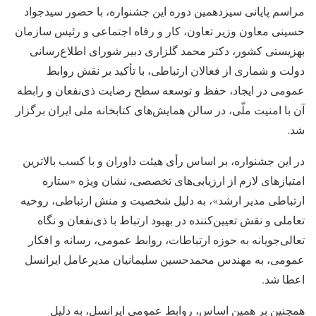
مراسم پایانی سیزدهمین دوره این جشنواره، با حضور سیدجواد
حسینی معاون وزیر تعاون، کار و رفاه اجتماعی و رئیس سازمان
بهزیستی کشور، دکتر محمد گلزاری دبیر شورای اطلاع‌رسانی
دولت و شماری از فعالان ارتباطی، با تأکید بر نقش روابط
عمومی در ایجاد، حفظ و توسعه سطح رضایت ذی‌نفعان و رابطه‌
آن با امنیت ملّی، در سالن همایش‌های کتابخانه ملی ایران برگزار
شد.
در این جشنواره، بر اساس رأی هیئت داوران و با کسب بالاترین
امتیازهای لازم از ارزیابی‌های تخصصی، نشان ویژه «ستاره
ارتباطی مدیر ارشد»، به دلیل شخصیت و منش ارتباطی، روحیه
تعاملی و نقش تعیین‌کننده در بهبود ارتباط با ذی‌نفعان و نگاه
تعالی‌جویانه به حوزه ارتباطات، روابط عمومی، رسانه و افکار
عمومی، به مهندس محمدحسین سلیمانیان مدیرعامل ایرانسل
اعطا شد.
همچنین بر همین اساس، روابط عمومی ایرانسل، به دلیل