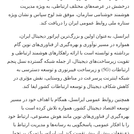
درخشش در عرصه‌های مختلف ارتباطی، به ویژه مدیریت
هوشمند خوشنامی سازمان، موفق شد لوح سپاس و نشان ویژه
ستاره ملی روابط عمومی ایران را دریافت کند.
ایرانسل، به‌عنوان اولین و بزرگ‌ترین اپراتور دیجیتال ایران،
همواره در مسیر نوآوری و بهره‌گیری از فناوری‌های نوین گام
برداشته و توانسته است با ارائه راهکارهای هوشمند ارتباطی و
تقویت زیرساخت‌های دیجیتال، از جمله شبکه گسترده نسل پنجم
ارتباطات (5G) و زیرساخت فیبرنوری و توسعه دسترسی به
شبکه اینترنت پرسرعت در مناطق روستایی، نقش مؤثری در
کاهش شکاف دیجیتال و توسعه ارتباطات کشور ایفا کند.
همچنین روابط‌ عمومی ایرانسل، همگام با اهداف خود در مسیر
توسعه اقتصاد دیجیتال کشور، همواره تلاش کرده است با
بهره‌گیری از فناوری‌های نوین مانند هوش مصنوعی، ارتباط خود
را با افکار عمومی، پاسخگویی به رسانه‌ها و مدیریت ارتباط با
ذی‌نفعان، بیش از پیش تقویت کند. این اپراتور با تمرکز بر تحول