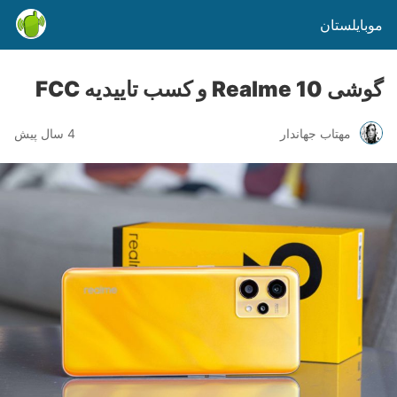
موبایلستان
گوشی Realme 10 و کسب تاییدیه FCC
مهتاب جهاندار
4 سال پیش