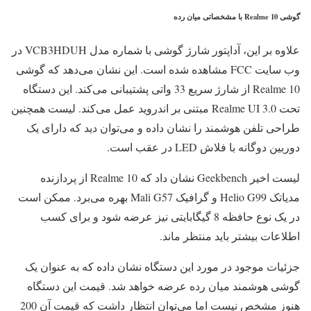
گوشی Realme 10 با مشخصاتی میان رده
علاوه بر این، آداپتور شارژ گوشی با شماره مدل VCB3HDUH در
وب سایت FCC مشاهده شده است. این نشان می‌دهد که گوشی
Realme 10 از شارژ سریع 33 واتی پشتیبانی می‌کند. این دستگاه
تحت Realme UI 3.0 مبتنی بر اندروید عمل می‌کند. لیست همچنین
طراحی تلفن هوشمند را نشان داده و می‌توان دید که دارای یک
دوربین دوگانه با فلاش LED در عقب است.
لیست اخیر Geekbench نشان داد که Realme 10 از پردازنده
مدیاتک Helio G99 و گرافیک Mali G57 بهره می‌برد. ممکن است
در یک نوع حافظه 8 گیگابایتی نیز عرضه شود و برای کسب
اطلاعات بیشتر باید منتظر ماند.
جزئیات موجود در مورد این دستگاه نشان داده که به عنوان یک
گوشی هوشمند میان رده عرضه خواهد شد. قیمت این دستگاه
هنوز مشخص نیست اما می‌توان انتظار داشت که قیمت آن 200