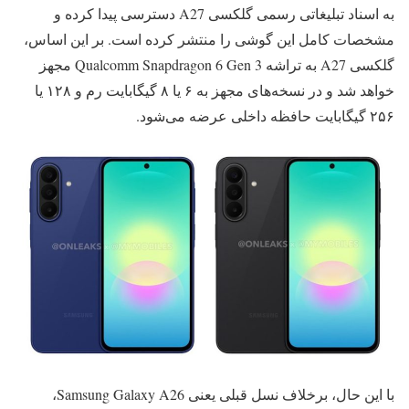
به اسناد تبلیغاتی رسمی گلکسی A27 دسترسی پیدا کرده و
مشخصات کامل این گوشی را منتشر کرده است. بر این اساس،
گلکسی A27 به تراشه Qualcomm Snapdragon 6 Gen 3 مجهز
خواهد شد و در نسخه‌های مجهز به ۶ یا ۸ گیگابایت رم و ۱۲۸ یا
۲۵۶ گیگابایت حافظه داخلی عرضه می‌شود.
با این حال، برخلاف نسل قبلی یعنی Samsung Galaxy A26،