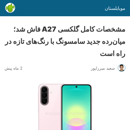
موبایلستان
مشخصات کامل گلکسی A27 فاش شد؛
میان‌رده جدید سامسونگ با رنگ‌های تازه در
راه است
سعید میرزاپور
2 ماه پیش