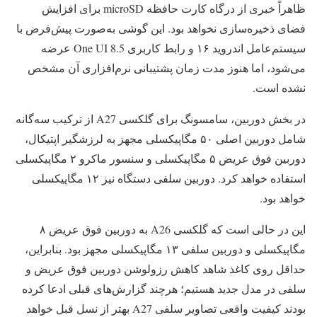
ظاهراً خبری از درگاه کارت حافظه microSD برای افزایش
فضای ذخیره‌سازی نخواهد بود. این گوشی به‌صورت پیش‌فرض با
سیستم‌عامل اندروید ۱۶ و رابط کاربری One UI 8.5 عرضه
می‌شود، اما هنوز مدت زمان پشتیبانی نرم‌افزاری آن مشخص
نشده است.
در بخش دوربین، سامسونگ برای گلکسی A27 از ترکیب سه‌گانه
شامل دوربین اصلی ۵۰ مگاپیکسلی مجهز به لرزشگیر اپتیکال،
دوربین فوق عریض ۵ مگاپیکسلی و سنسور ماکرو ۲ مگاپیکسلی
استفاده خواهد کرد. دوربین سلفی دستگاه نیز ۱۲ مگاپیکسلی
خواهد بود.
این در حالی است که گلکسی A26 به دوربین فوق عریض ۸
مگاپیکسلی و دوربین سلفی ۱۳ مگاپیکسلی مجهز بود. بنابراین،
حداقل روی کاغذ شاهد کاهش رزولوشن دوربین فوق عریض و
سلفی در مدل جدید هستیم؛ هرچند گزارش‌های قبلی ادعا کرده
بودند کیفیت واقعی تصاویر سلفی A27 بهتر از نسل قبل خواهد