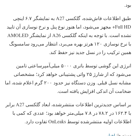
بود.
طبق اطلاعات فاش‌شده، گلکسی A27 به نمایشگر ۶.۷ اینچی
Full HD+ مجهز می‌شود، اما هنوز نوع پنل و نرخ نوسازی آن تایید
نشده است. با توجه به اینکه گلکسی A26 از نمایشگر AMOLED
با نرخ نوسازی ۱۲۰ هرتز بهره می‌برد، انتظار می‌رود سامسونگ
همین ترکیب را در نسل جدید نیز حفظ کند.
انرژی این گوشی توسط باتری ۵۰۰۰ میلی‌آمپرساعتی تامین
می‌شود که از شارژ ۲۵ واتی پشتیبانی خواهد کرد؛ مشخصاتی
مشابه نسل قبلی. وزن دستگاه نیز حدود ۲۰۰ گرم اعلام شده، اما
ضخامت آن اندکی افزایش یافته است.
بر اساس جدیدترین اطلاعات منتشرشده، ابعاد گلکسی A27 برابر
با ۱۶۲.۴ در ۷۸.۲ در ۷.۸ میلی‌متر خواهد بود؛ عددی که کمی با
اطلاعات اولیه منتشرشده توسط OnLeaks تفاوت دارد.
دسته ها:
اخبار