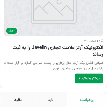
اخبار
27 اسفند 1394
الکترونیک آرتز علامت تجاری Javelin را به ثبت
رساند
کمپانی الکترونیک آرتز، سال پرکاری را پشت سر می گذارد و قرار است تا
پایان سال جاری میلادی، چندین عنوان…
بیشتر بخوانید »
پرخواننده
تازه
نظرها