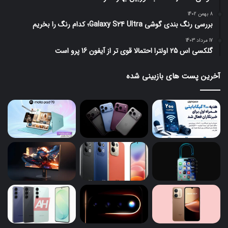
8 بهمن 1402
بررسی رنگ بندی گوشی Galaxy S24 Ultra؛ کدام رنگ را بخریم
17 مرداد 1403
گلکسی اس 25 اولترا احتمالا قوی تر از آیفون 16 پرو است
آخرین پست های بازبینی شده