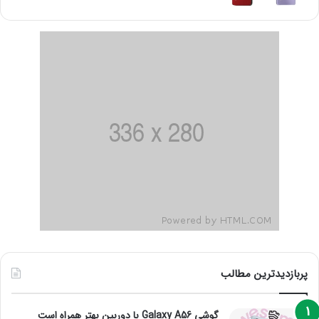
پربازدیدترین مطالب
گوشی Galaxy A56 با دوربین بهتر همراه است