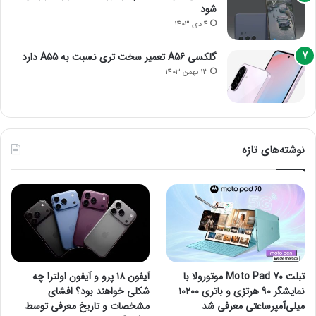
شود
4 دی 1403
گلکسی A56 تعمیر سخت تری نسبت به A55 دارد
13 بهمن 1403
نوشته‌های تازه
تبلت Moto Pad 70 موتورولا با
آیفون ۱۸ پرو و آیفون اولترا چه
نمایشگر ۹۰ هرتزی و باتری ۱۰۲۰۰
شکلی خواهند بود؟ افشای
میلی‌آمپرساعتی معرفی شد
مشخصات و تاریخ معرفی توسط