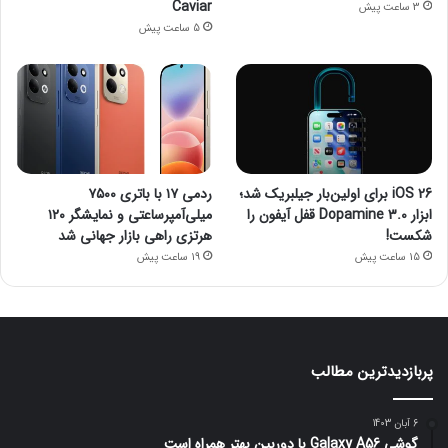
Caviar
3 ساعت پیش
5 ساعت پیش
iOS 26 برای اولین‌بار جیلبریک شد؛
ردمی ۱۷ با باتری ۷۵۰۰
ابزار Dopamine 3.0 قفل آیفون را
میلی‌آمپرساعتی و نمایشگر ۱۲۰
شکست!
هرتزی راهی بازار جهانی شد
15 ساعت پیش
19 ساعت پیش
پربازدیدترین مطالب
6 آبان 1403
گوشی Galaxy A56 با دوربین بهتر همراه است