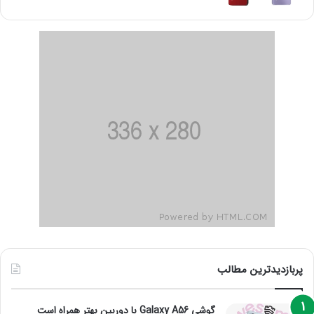
پربازدیدترین مطالب
گوشی Galaxy A56 با دوربین بهتر همراه است