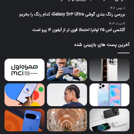
8 بهمن 1402
بررسی رنگ بندی گوشی Galaxy S24 Ultra؛ کدام رنگ را بخریم
17 مرداد 1403
گلکسی اس 25 اولترا احتمالا قوی تر از آیفون 16 پرو است
آخرین پست های بازبینی شده