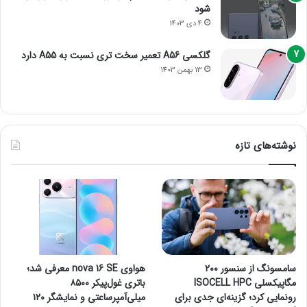
شود
4 دی 1403
گلکسی A56 تعمیر سخت تری نسبت به A55 دارد
13 بهمن 1403
نوشته‌های تازه
سامسونگ از سنسور ۲۰۰
هواوی nova 16 SE معرفی شد؛
مگاپیکسلی ISOCELL HPC
باتری غول‌پیکر ۸۵۰۰
رونمایی کرد؛ گزینه‌ای جدی برای
میلی‌آمپرساعتی و نمایشگر ۱۲۰