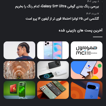
8 بهمن 1402
بررسی رنگ بندی گوشی Galaxy S24 Ultra؛ کدام رنگ را بخریم
17 مرداد 1403
گلکسی اس 25 اولترا احتمالا قوی تر از آیفون 16 پرو است
آخرین پست های بازبینی شده