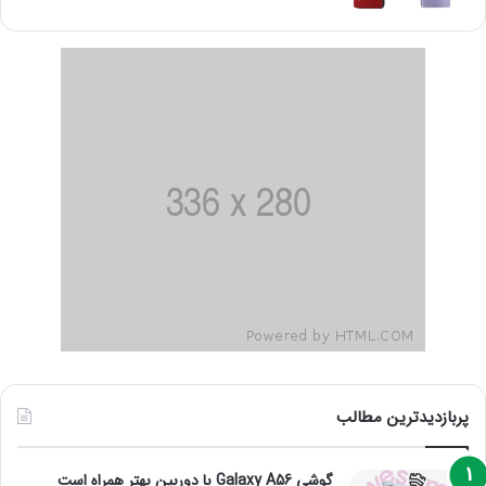
پربازدیدترین مطالب
گوشی Galaxy A56 با دوربین بهتر همراه است