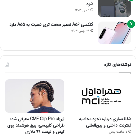
شود
4 دی 1403
گلکسی A56 تعمیر سخت تری نسبت به A55 دارد
13 بهمن 1403
نوشته‌های تازه
شفاف‌سازی درباره نحوه محاسبه
ایرباد CMF Clip Pro معرفی شد؛
اینترنت داخلی و بین‌المللی
طراحی کلیپسی، پیچ هوشمند روی
کیس و قیمت ۹۹ دلاری
7 ساعت پیش