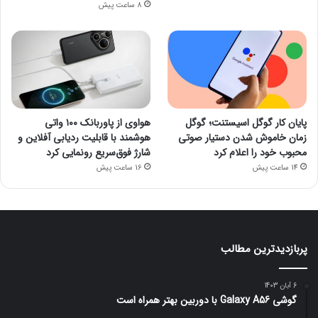
8 ساعت پیش
پایان کار گوگل اسیستنت؛ گوگل
هواوی از پاوربانک ۱۰۰ واتی
زمان خاموش شدن دستیار صوتی
هوشمند با قابلیت ردیابی آفلاین و
محبوب خود را اعلام کرد
شارژ فوق‌سریع رونمایی کرد
14 ساعت پیش
16 ساعت پیش
پربازدیدترین مطالب
6 آبان 1403
گوشی Galaxy A56 با دوربین بهتر همراه است