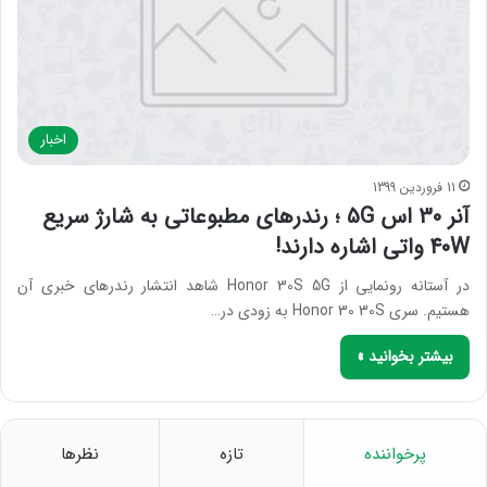
اخبار
11 فروردین 1399
آنر 30 اس 5G ؛ رندرهای مطبوعاتی به شارژ سریع
40W واتی اشاره دارند!
در آستانه رونمایی از Honor 30S 5G شاهد انتشار رندرهای خبری آن
هستیم. سری Honor 30 30S به زودی در…
بیشتر بخوانید »
پرخواننده
تازه
نظرها