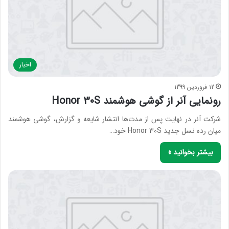
اخبار
12 فروردین 1399
رونمایی آنر از گوشی هوشمند Honor 30S
شرکت آنر در نهایت پس از مدت‌ها انتشار شایعه و گزارش، گوشی هوشمند
میان رده نسل جدید Honor 30S خود…
بیشتر بخوانید »