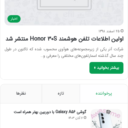
اخبار
25 اسفند 1398
اولین اطلاعات تلفن هوشمند Honor 30S منتشر شد
شرکت آنر یکی از زیرمجموعه‌های هوآوی محسوب شده که تاکنون در طول
چند سال گذشته اسمارتفون‌های مختلفی را معرفی و…
بیشتر بخوانید »
پرخواننده
تازه
نظرها
گوشی Galaxy A56 با دوربین بهتر همراه است
6 آبان 1403