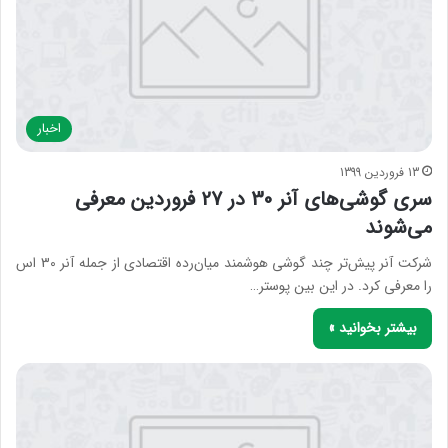
اخبار
13 فروردین 1399
سری گوشی‌های آنر 30 در 27 فروردین معرفی
می‌شوند
شرکت آنر پیش‌تر چند گوشی هوشمند میان‌رده اقتصادی از جمله آنر 30 اس
را معرفی کرد. در این بین پوستر…
بیشتر بخوانید »