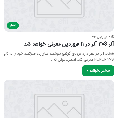
اخبار
8 فروردین 1399
آنر 30S آنر در 11 فروردین معرفی خواهد شد
شرکت آنر در نظر دارد بزودی گوشی هوشمند میان‌رده قدرتمند خود را به نام
HONOR 30S معرفی کند. اسمارت‌فونی که…
بیشتر بخوانید »