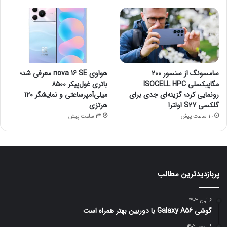
سامسونگ از سنسور ۲۰۰
هواوی nova 16 SE معرفی شد؛
مگاپیکسلی ISOCELL HPC
باتری غول‌پیکر ۸۵۰۰
رونمایی کرد؛ گزینه‌ای جدی برای
میلی‌آمپرساعتی و نمایشگر ۱۲۰
گلکسی S27 اولترا
هرتزی
10 ساعت پیش
24 ساعت پیش
پربازدیدترین مطالب
6 آبان 1403
گوشی Galaxy A56 با دوربین بهتر همراه است
8 بهمن 1402