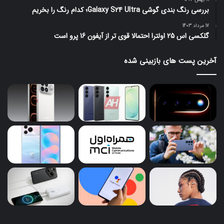
بررسی رنگ بندی گوشی Galaxy S24 Ultra؛ کدام رنگ را بخریم
17 مرداد 1403
گلکسی اس 25 اولترا احتمالا قوی تر از آیفون 16 پرو است
آخرین پست های بازبینی شده