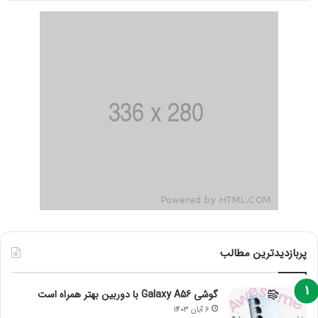
پربازدیدترین مطالب
گوشی Galaxy A56 با دوربین بهتر همراه است
6 آبان 1403