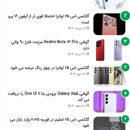
گلکسی اس 25 اولترا احتمالا قوی تر از آیفون 16 پرو
است
17 مرداد 1403
گوشی Redmi Note 14 Pro سرعت شارژ 90 واتی
دارد
31 مرداد 1403
گلکسی اس 25 اولترا در چهار رنگ عرضه می شود
28 مهر 1403
گوشی Galaxy A55 بزودی بتا One UI 7 را دریافت
می کند
21 اسفند 1403
گلکسی اس 25 اسلیم در فوریه 2025 وارد بازار می
شود