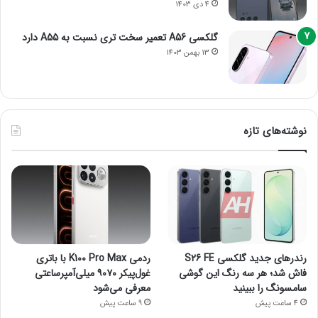
4 دی 1403
گلکسی A56 تعمیر سخت تری نسبت به A55 دارد
13 بهمن 1403
نوشته‌های تازه
رندرهای جدید گلکسی S26 FE
ردمی K100 Pro Max با باتری
فاش شد؛ هر سه رنگ این گوشی
غول‌پیکر ۹۰۷۰ میلی‌آمپرساعتی
سامسونگ را ببینید
معرفی می‌شود
4 ساعت پیش
9 ساعت پیش