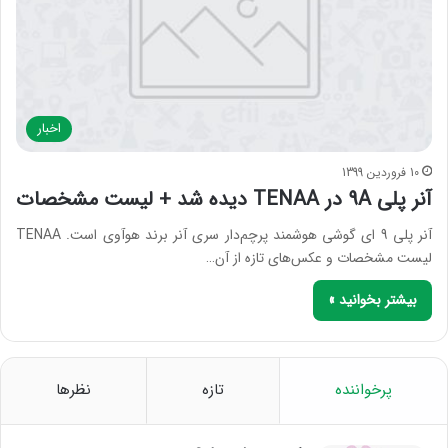
اخبار
10 فروردین 1399
آنر پلی 9A در TENAA دیده شد + لیست مشخصات
آنر پلی 9 ای گوشی هوشمند پرچم‌دار سری آنر برند هوآوی است. TENAA
لیست مشخصات و عکس‌های تازه از آن…
بیشتر بخوانید »
پرخواننده
تازه
نظرها