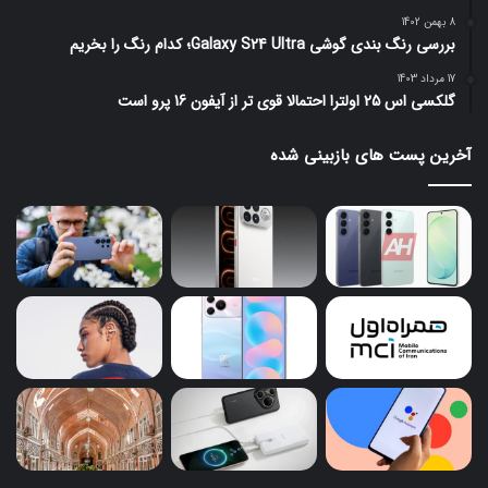
8 بهمن 1402
بررسی رنگ بندی گوشی Galaxy S24 Ultra؛ کدام رنگ را بخریم
17 مرداد 1403
گلکسی اس 25 اولترا احتمالا قوی تر از آیفون 16 پرو است
آخرین پست های بازبینی شده