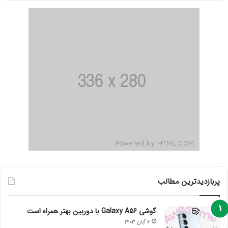
پربازدیدترین مطالب
گوشی Galaxy A56 با دوربین بهتر همراه است
6 آبان 1403