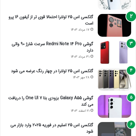
گلکسی اس 25 اولترا احتمالا قوی تر از آیفون 16 پرو
است
17 مرداد 1403
گوشی Redmi Note 14 Pro سرعت شارژ 90 واتی
دارد
31 مرداد 1403
گلکسی اس 25 اولترا در چهار رنگ عرضه می شود
28 مهر 1403
گوشی Galaxy A55 بزودی بتا One UI 7 را دریافت
می کند
21 اسفند 1403
گلکسی اس 25 اسلیم در فوریه 2025 وارد بازار می
شود