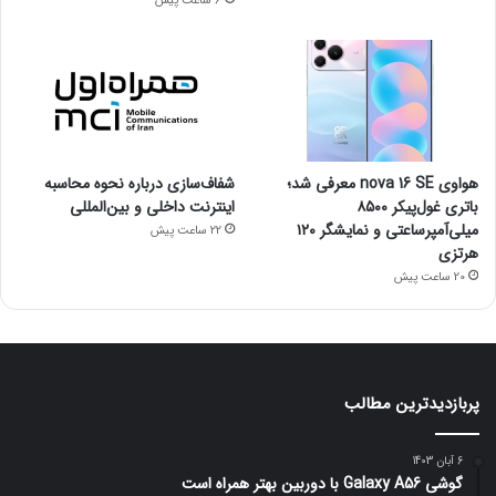
6 ساعت پیش
هواوی nova 16 SE معرفی شد؛
شفاف‌سازی درباره نحوه محاسبه
باتری غول‌پیکر ۸۵۰۰
اینترنت داخلی و بین‌المللی
میلی‌آمپرساعتی و نمایشگر ۱۲۰
22 ساعت پیش
هرتزی
20 ساعت پیش
پربازدیدترین مطالب
6 آبان 1403
گوشی Galaxy A56 با دوربین بهتر همراه است