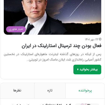
اخبار فناوری
22 مهر 1401
فعال بودن چند ترمینال استارلینک در ایران
پس از اینکه در روزهای گذشته اینترنت ماهواره‌ای استارلینک در نخستین
کشور آسیایی راه‌اندازی شد، ایلان ماسک امروز در توییتی…
بیشتر بخوانید »
پرخواننده
تازه
نظرها