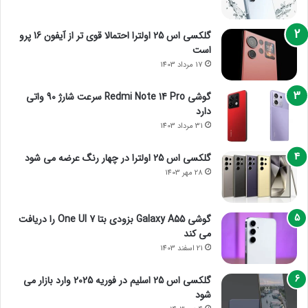
گلکسی اس 25 اولترا احتمالا قوی تر از آیفون 16 پرو
است
17 مرداد 1403
گوشی Redmi Note 14 Pro سرعت شارژ 90 واتی
دارد
31 مرداد 1403
گلکسی اس 25 اولترا در چهار رنگ عرضه می شود
28 مهر 1403
گوشی Galaxy A55 بزودی بتا One UI 7 را دریافت
می کند
21 اسفند 1403
گلکسی اس 25 اسلیم در فوریه 2025 وارد بازار می
شود