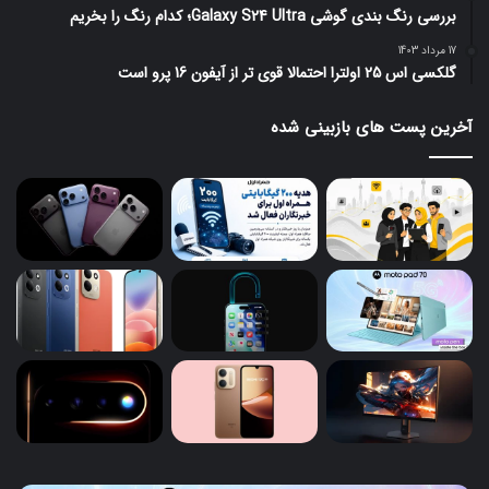
بررسی رنگ بندی گوشی Galaxy S24 Ultra؛ کدام رنگ را بخریم
17 مرداد 1403
گلکسی اس 25 اولترا احتمالا قوی تر از آیفون 16 پرو است
آخرین پست های بازبینی شده