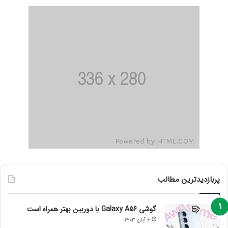
پربازدیدترین مطالب
گوشی Galaxy A56 با دوربین بهتر همراه است
6 آبان 1403