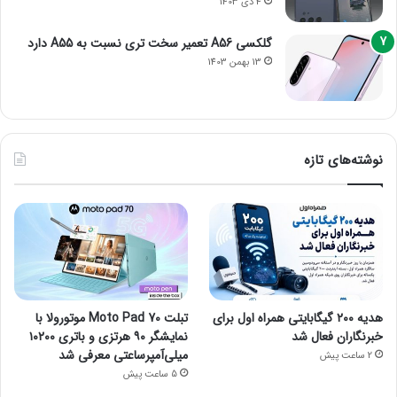
4 دی 1403
گلکسی A56 تعمیر سخت تری نسبت به A55 دارد
13 بهمن 1403
نوشته‌های تازه
هدیه ۲۰۰ گیگابایتی همراه اول برای
تبلت Moto Pad 70 موتورولا با
خبرنگاران فعال شد
نمایشگر ۹۰ هرتزی و باتری ۱۰۲۰۰
میلی‌آمپرساعتی معرفی شد
2 ساعت پیش
5 ساعت پیش