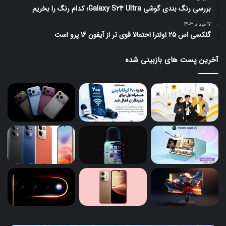
بررسی رنگ بندی گوشی Galaxy S24 Ultra؛ کدام رنگ را بخریم
17 مرداد 1403
گلکسی اس 25 اولترا احتمالا قوی تر از آیفون 16 پرو است
آخرین پست های بازبینی شده