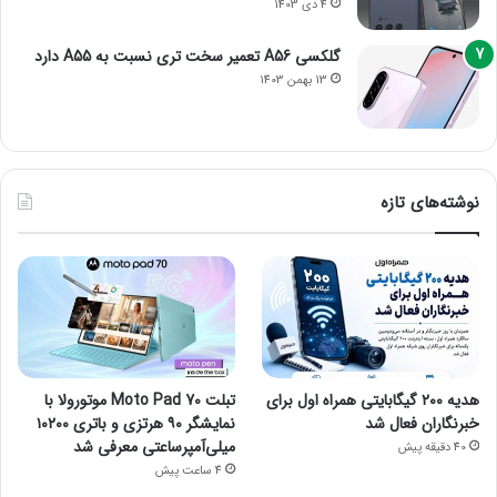
4 دی 1403
گلکسی A56 تعمیر سخت تری نسبت به A55 دارد
13 بهمن 1403
نوشته‌های تازه
هدیه ۲۰۰ گیگابایتی همراه اول برای
تبلت Moto Pad 70 موتورولا با
خبرنگاران فعال شد
نمایشگر ۹۰ هرتزی و باتری ۱۰۲۰۰
میلی‌آمپرساعتی معرفی شد
40 دقیقه پیش
4 ساعت پیش