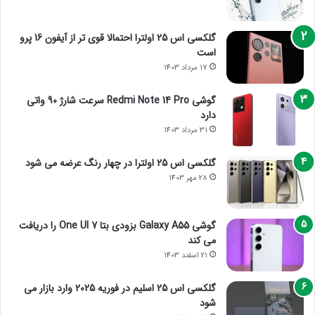
گلکسی اس 25 اولترا احتمالا قوی تر از آیفون 16 پرو
است
17 مرداد 1403
گوشی Redmi Note 14 Pro سرعت شارژ 90 واتی
دارد
31 مرداد 1403
گلکسی اس 25 اولترا در چهار رنگ عرضه می شود
28 مهر 1403
گوشی Galaxy A55 بزودی بتا One UI 7 را دریافت
می کند
21 اسفند 1403
گلکسی اس 25 اسلیم در فوریه 2025 وارد بازار می
شود