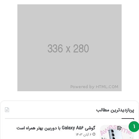
پربازدیدترین مطالب
گوشی Galaxy A56 با دوربین بهتر همراه است
6 آبان 1403