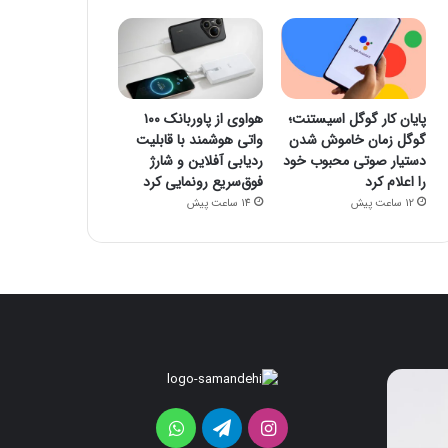
پایان کار گوگل اسیستنت؛
هواوی از پاوربانک ۱۰۰
گوگل زمان خاموش شدن
واتی هوشمند با قابلیت
دستیار صوتی محبوب خود
ردیابی آفلاین و شارژ
را اعلام کرد
فوق‌سریع رونمایی کرد
12 ساعت پیش
14 ساعت پیش
پایان
هواوی
کار
از
گوگل
پاوربانک
اینستاگرام
تلگرام
واتس
اسیستنت؛
۱۰۰