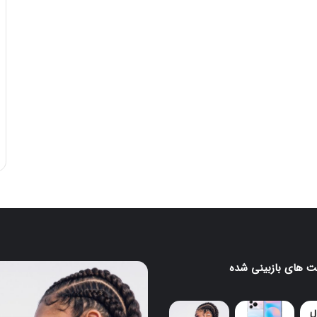
 های بازبینی شده
ایرباد
CMF
Clip
Pro