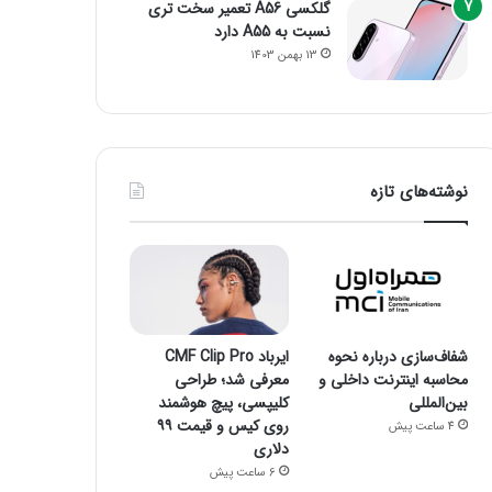
گلکسی A56 تعمیر سخت تری
نسبت به A55 دارد
13 بهمن 1403
نوشته‌های تازه
شفاف‌سازی درباره نحوه
ایرباد CMF Clip Pro
محاسبه اینترنت داخلی و
معرفی شد؛ طراحی
بین‌المللی
کلیپسی، پیچ هوشمند
روی کیس و قیمت ۹۹
4 ساعت پیش
دلاری
6 ساعت پیش